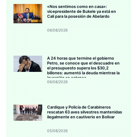
«Nos sentimos como en casa»:
vicepresidente de Bukele ya está en
Cali para la posesión de Abelardo
06/08/2026
A 24 horas que termine el gobierno
Petro, se conoce que el descuadre en
el presupuesto supera los $30,2
billones: aumentó la deuda mientras la
inversión se estanca
06/08/2026
Cardique y Policía de Carabineros
rescatan 63 aves silvestres mantenidas
ilegalmente en cautiverio en Bolívar
05/08/2026