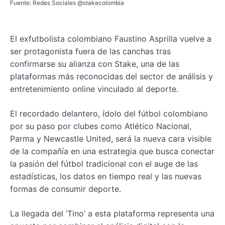
Fuente: Redes Sociales @stakecolombia
El exfutbolista colombiano Faustino Asprilla vuelve a
ser protagonista fuera de las canchas tras
confirmarse su alianza con Stake, una de las
plataformas más reconocidas del sector de análisis y
entretenimiento online vinculado al deporte.
El recordado delantero, ídolo del fútbol colombiano
por su paso por clubes como Atlético Nacional,
Parma y Newcastle United, será la nueva cara visible
de la compañía en una estrategia que busca conectar
la pasión del fútbol tradicional con el auge de las
estadísticas, los datos en tiempo real y las nuevas
formas de consumir deporte.
La llegada del ‘Tino’ a esta plataforma representa una