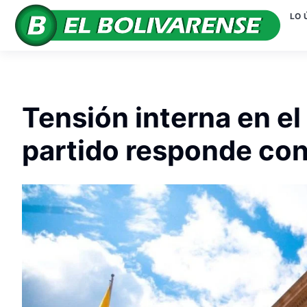
LO 
Tensión interna en el
partido responde co