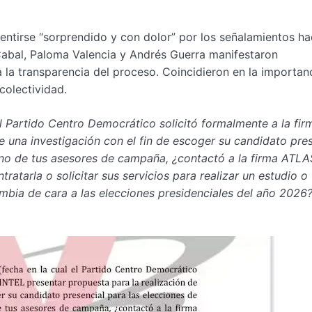
ntirse “sorprendido y con dolor” por los señalamientos ha
bal, Paloma Valencia y Andrés Guerra manifestaron
a la transparencia del proceso. Coincidieron en la importan
colectividad.
el Partido Centro Democrático solicitó formalmente a la fir
 una investigación con el fin de escoger su candidato pres
uno de tus asesores de campaña, ¿contactó a la firma ATL
atarla o solicitar sus servicios para realizar un estudio o
ombia de cara a las elecciones presidenciales del año 2026?