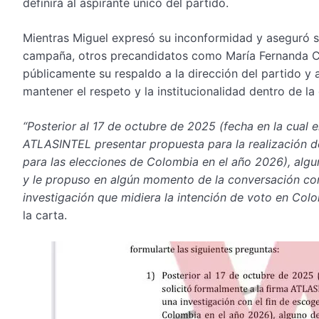
definirá al aspirante único del partido.
Mientras Miguel expresó su inconformidad y aseguró se
campaña, otros precandidatos como María Fernanda Ca
públicamente su respaldo a la dirección del partido y 
mantener el respeto y la institucionalidad dentro de la 
“Posterior al 17 de octubre de 2025 (fecha en la cual 
ATLASINTEL presentar propuesta para la realización de
para las elecciones de Colombia en el año 2026), alg
y le propuso en algún momento de la conversación contr
investigación que midiera la intención de voto en Col
la carta.