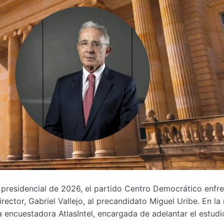
 presidencial de 2026, el partido Centro Democrático enfr
ector, Gabriel Vallejo, al precandidato Miguel Uribe. En la 
a encuestadora AtlasIntel, encargada de adelantar el estud