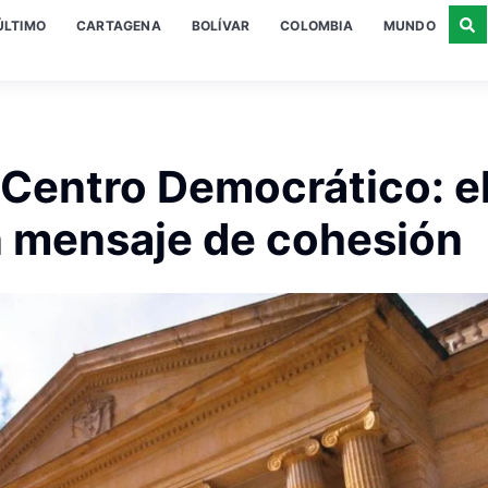
ÚLTIMO
CARTAGENA
BOLÍVAR
COLOMBIA
MUNDO
 Centro Democrático: e
n mensaje de cohesión