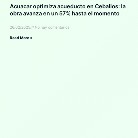
Acuacar optimiza acueducto en Ceballos: la
obra avanza en un 57% hasta el momento
26/02/2025
No hay comentarios
Read More »