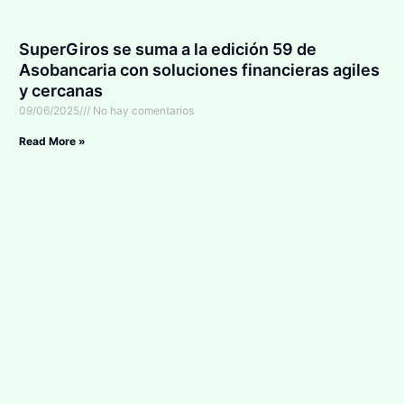
SuperGiros se suma a la edición 59 de
Asobancaria con soluciones financieras agiles
y cercanas
09/06/2025
No hay comentarios
Read More »