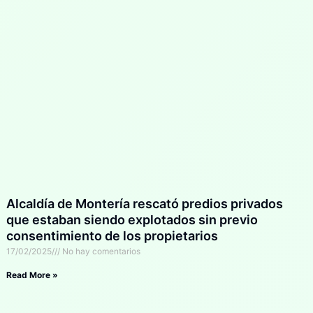
Alcaldía de Montería rescató predios privados
que estaban siendo explotados sin previo
consentimiento de los propietarios
17/02/2025
No hay comentarios
Read More »