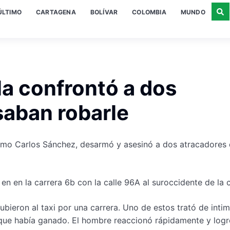
ÚLTIMO
CARTAGENA
BOLÍVAR
COLOMBIA
MUNDO
la confrontó a dos
saban robarle
 como Carlos Sánchez, desarmó y asesinó a dos atracadores
n en la carrera 6b con la calle 96A al suroccidente de la 
bieron al taxi por una carrera. Uno de estos trató de intim
 que había ganado. El hombre reaccionó rápidamente y log