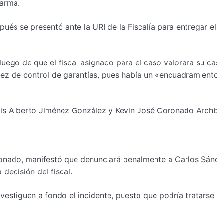
 arma.
pués se presentó ante la URI de la Fiscalía para entregar e
uego de que el fiscal asignado para el caso valorara su ca
uez de control de garantías, pues había un «encuadramient
uis Alberto Jiménez González y Kevin José Coronado Archb
ronado, manifestó que denunciará penalmente a Carlos Sán
 decisión del fiscal.
vestiguen a fondo el incidente, puesto que podría tratarse