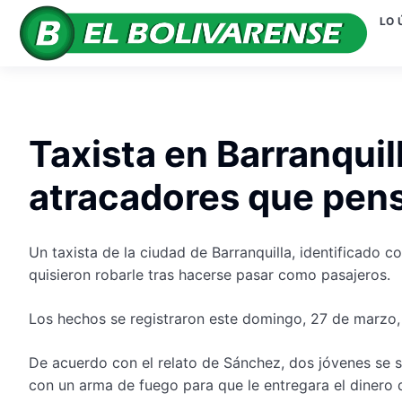
LO 
Taxista en Barranquil
atracadores que pen
Un taxista de la ciudad de Barranquilla, identificado
quisieron robarle tras hacerse pasar como pasajeros.
Los hechos se registraron este domingo, 27 de marzo, e
De acuerdo con el relato de Sánchez, dos jóvenes se su
con un arma de fuego para que le entregara el dinero