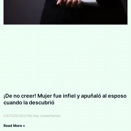
¡De no creer! Mujer fue infiel y apuñaló al esposo
cuando la descubrió
03/12/2024
No hay comentarios
Read More »