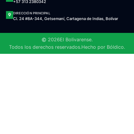
+57 313 2380342
DIRECCIÓN PRINCIPAL
Cl. 24 #8A-344, Getsemaní, Cartagena de Indias, Bolívar
2026
El Bolivarense.
Todos los derechos reservados.
Hecho por Bóldico.