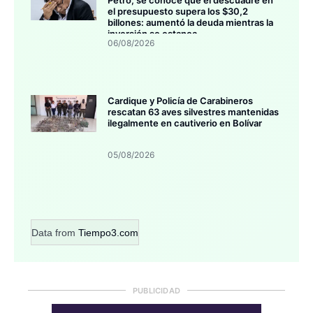
Petro, se conoce que el descuadre en
el presupuesto supera los $30,2
billones: aumentó la deuda mientras la
inversión se estanca
06/08/2026
Cardique y Policía de Carabineros
rescatan 63 aves silvestres mantenidas
ilegalmente en cautiverio en Bolívar
05/08/2026
Data from
Tiempo3.com
PUBLICIDAD