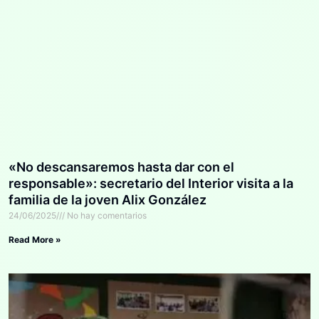
«No descansaremos hasta dar con el
responsable»: secretario del Interior visita a la
familia de la joven Alix González
24/06/2025
No hay comentarios
Read More »