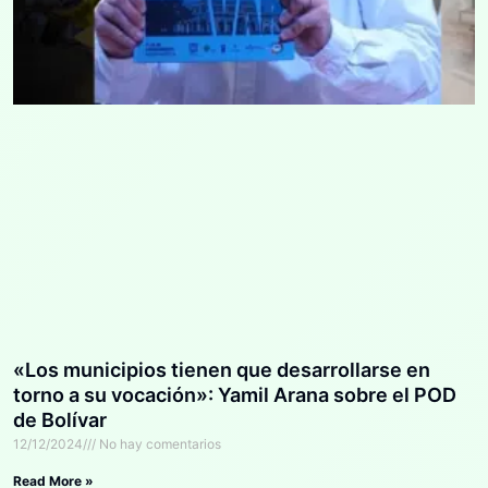
«Los municipios tienen que desarrollarse en
torno a su vocación»: Yamil Arana sobre el POD
de Bolívar
12/12/2024
No hay comentarios
Read More »