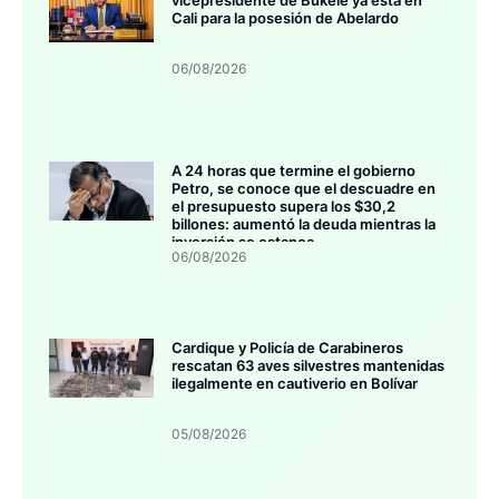
Cali para la posesión de Abelardo
06/08/2026
A 24 horas que termine el gobierno
Petro, se conoce que el descuadre en
el presupuesto supera los $30,2
billones: aumentó la deuda mientras la
inversión se estanca
06/08/2026
Cardique y Policía de Carabineros
rescatan 63 aves silvestres mantenidas
ilegalmente en cautiverio en Bolívar
05/08/2026