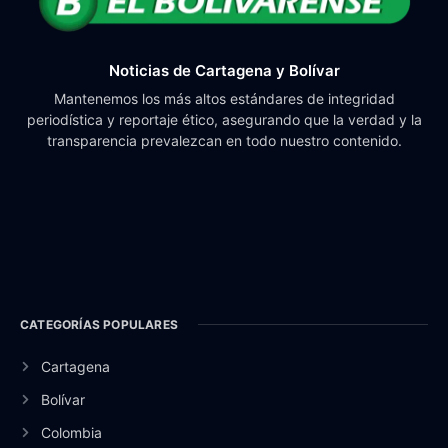
Noticias de Cartagena y Bolívar
Mantenemos los más altos estándares de integridad
periodística y reportaje ético, asegurando que la verdad y la
transparencia prevalezcan en todo nuestro contenido.
CATEGORÍAS POPULARES
Cartagena
Bolívar
Colombia