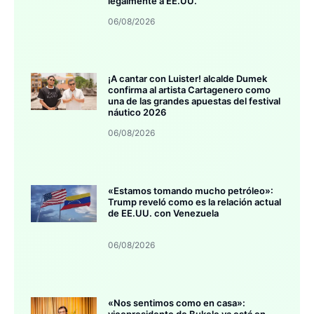
legalmente a EE.UU.
06/08/2026
¡A cantar con Luister! alcalde Dumek
confirma al artista Cartagenero como
una de las grandes apuestas del festival
náutico 2026
06/08/2026
«Estamos tomando mucho petróleo»:
Trump reveló como es la relación actual
de EE.UU. con Venezuela
06/08/2026
«Nos sentimos como en casa»:
vicepresidente de Bukele ya está en