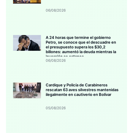
06/08/2026
A 24 horas que termine el gobierno
Petro, se conoce que el descuadre en
el presupuesto supera los $30,2
billones: aumentó la deuda mientras la
inversión se estanca
06/08/2026
Cardique y Policía de Carabineros
rescatan 63 aves silvestres mantenidas
ilegalmente en cautiverio en Bolívar
05/08/2026