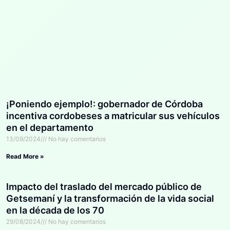
¡Poniendo ejemplo!: gobernador de Córdoba
incentiva cordobeses a matricular sus vehículos
en el departamento
13/09/2024
No hay comentarios
Read More »
Impacto del traslado del mercado público de
Getsemaní y la transformación de la vida social
en la década de los 70
29/08/2024
No hay comentarios