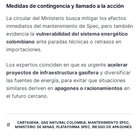
Medidas de contingencia y llamado a la acción
La circular del Ministerio busca mitigar los efectos
inmediatos del mantenimiento de Spec, pero también
evidencia la
vulnerabilidad del sistema energético
colombiano
ante paradas técnicas o retrasos en
importaciones.
Los expertos coinciden en que es urgente
acelerar
proyectos de infraestructura gasífera
y diversificar
las fuentes de energía, para evitar que situaciones
similares deriven en
apagones o racionamientos
en
el futuro cercano.
CARTAGENA
,
GAS NATURAL COLOMBIA
,
MANTENIMIENTO SPEC
,
MINISTERIO DE MINAS
,
PLATAFORMA SPEC
,
RIESGO DE APAGONES