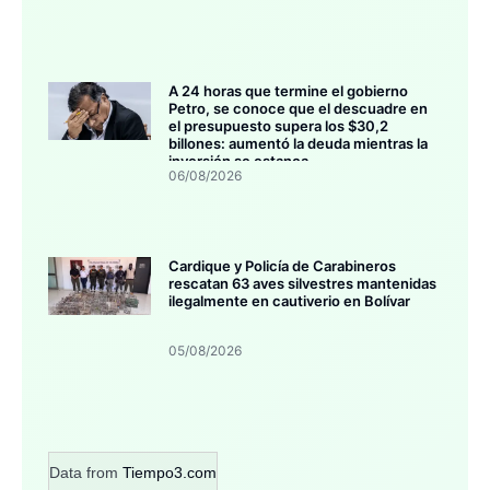
A 24 horas que termine el gobierno
Petro, se conoce que el descuadre en
el presupuesto supera los $30,2
billones: aumentó la deuda mientras la
inversión se estanca
06/08/2026
Cardique y Policía de Carabineros
rescatan 63 aves silvestres mantenidas
ilegalmente en cautiverio en Bolívar
05/08/2026
Data from
Tiempo3.com