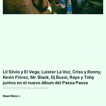
Lil Silvio y El Vega, Luister La Voz, Criss y Ronny,
Kevin Flórez, Mr. Black, Dj Buxxi, Rayo y Toby
juntos en el nuevo álbum del Passa Passa
27/03/2025
No hay comentarios
Read More »