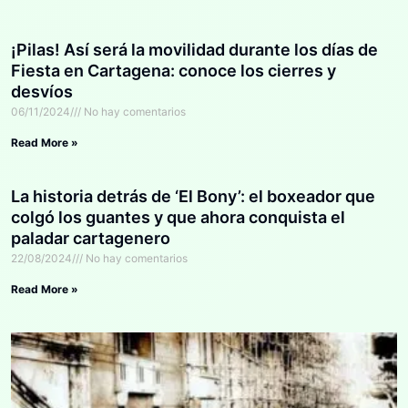
¡Pilas! Así será la movilidad durante los días de
Fiesta en Cartagena: conoce los cierres y
desvíos
06/11/2024
No hay comentarios
Read More »
La historia detrás de ‘El Bony’: el boxeador que
colgó los guantes y que ahora conquista el
paladar cartagenero
22/08/2024
No hay comentarios
Read More »