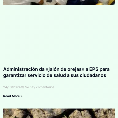
Administración da «jalón de orejas» a EPS para
garantizar servicio de salud a sus ciudadanos
24/10/2024
No hay comentarios
Read More »