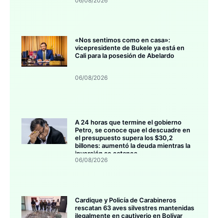
06/08/2026
«Nos sentimos como en casa»:
vicepresidente de Bukele ya está en
Cali para la posesión de Abelardo
06/08/2026
A 24 horas que termine el gobierno
Petro, se conoce que el descuadre en
el presupuesto supera los $30,2
billones: aumentó la deuda mientras la
inversión se estanca
06/08/2026
Cardique y Policía de Carabineros
rescatan 63 aves silvestres mantenidas
ilegalmente en cautiverio en Bolívar