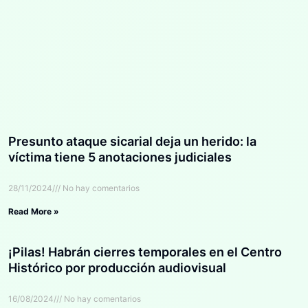
Presunto ataque sicarial deja un herido: la
víctima tiene 5 anotaciones judiciales
28/11/2024
No hay comentarios
Read More »
¡Pilas! Habrán cierres temporales en el Centro
Histórico por producción audiovisual
16/08/2024
No hay comentarios