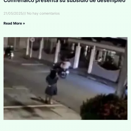
Comfenalco presenta su subsidio de desempleo
21/05/2025
No hay comentarios
Read More »