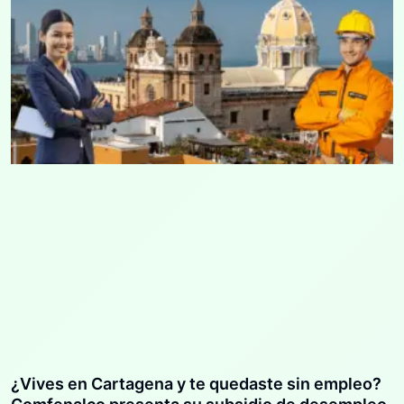
¿Vives en Cartagena y te quedaste sin empleo?