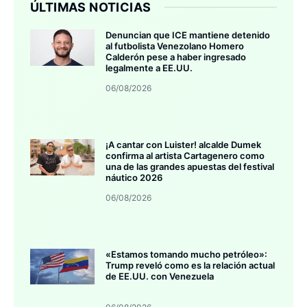
ÚLTIMAS NOTICIAS
Denuncian que ICE mantiene detenido
al futbolista Venezolano Homero
Calderón pese a haber ingresado
legalmente a EE.UU.
06/08/2026
¡A cantar con Luister! alcalde Dumek
confirma al artista Cartagenero como
una de las grandes apuestas del festival
náutico 2026
06/08/2026
«Estamos tomando mucho petróleo»:
Trump reveló como es la relación actual
de EE.UU. con Venezuela