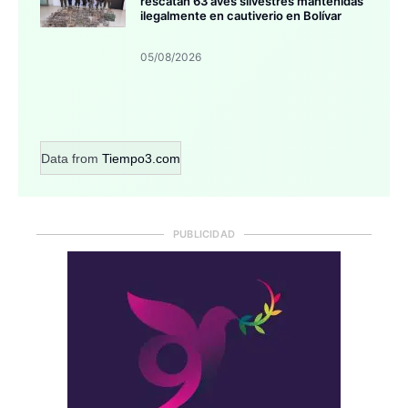
rescatan 63 aves silvestres mantenidas
ilegalmente en cautiverio en Bolívar
05/08/2026
Data from
Tiempo3.com
PUBLICIDAD