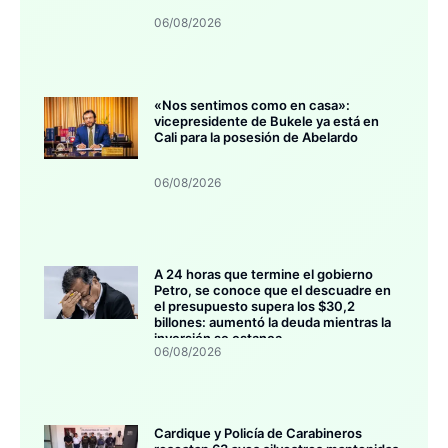
06/08/2026
«Nos sentimos como en casa»:
vicepresidente de Bukele ya está en
Cali para la posesión de Abelardo
06/08/2026
A 24 horas que termine el gobierno
Petro, se conoce que el descuadre en
el presupuesto supera los $30,2
billones: aumentó la deuda mientras la
inversión se estanca
06/08/2026
Cardique y Policía de Carabineros