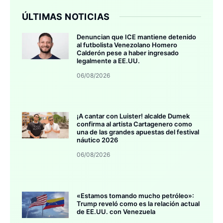
ÚLTIMAS NOTICIAS
Denuncian que ICE mantiene detenido
al futbolista Venezolano Homero
Calderón pese a haber ingresado
legalmente a EE.UU.
06/08/2026
¡A cantar con Luister! alcalde Dumek
confirma al artista Cartagenero como
una de las grandes apuestas del festival
náutico 2026
06/08/2026
«Estamos tomando mucho petróleo»:
Trump reveló como es la relación actual
de EE.UU. con Venezuela