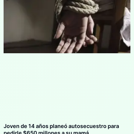
Joven de 14 años planeó autosecuestro para
pedirle $650 millones a su mamá