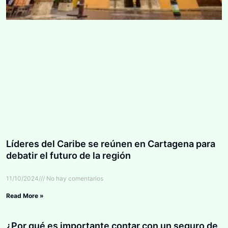
Líderes del Caribe se reúnen en Cartagena para
debatir el futuro de la región
11/10/2024
No hay comentarios
Read More »
¿Por qué es importante contar con un seguro de