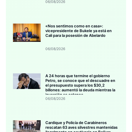
06/08/2026
«Nos sentimos como en casa»:
vicepresidente de Bukele ya está en
Cali para la posesión de Abelardo
06/08/2026
A 24 horas que termine el gobierno
Petro, se conoce que el descuadre en
el presupuesto supera los $30,2
billones: aumentó la deuda mientras la
inversión se estanca
06/08/2026
Cardique y Policía de Carabineros
rescatan 63 aves silvestres mantenidas