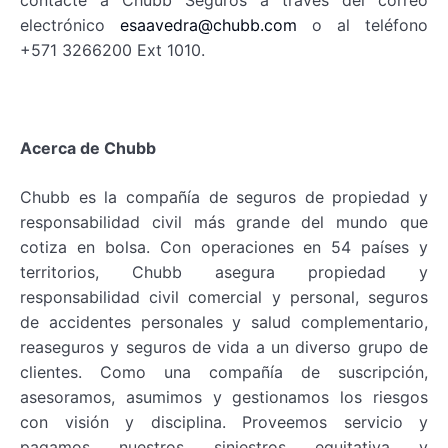
contacte a Chubb Seguros a través del correo
electrónico
esaavedra@chubb.com
o al teléfono
+571 3266200 Ext 1010.
Acerca de Chubb
Chubb es la compañía de seguros de propiedad y
responsabilidad civil más grande del mundo que
cotiza en bolsa. Con operaciones en 54 países y
territorios, Chubb asegura propiedad y
responsabilidad civil comercial y personal, seguros
de accidentes personales y salud complementario,
reaseguros y seguros de vida a un diverso grupo de
clientes. Como una compañía de suscripción,
asesoramos, asumimos y gestionamos los riesgos
con visión y disciplina. Proveemos servicio y
pagamos nuestros siniestros equitativa y