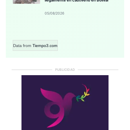
ilegalmente en cautiverio en Bolívar
05/08/2026
Data from
Tiempo3.com
PUBLICIDAD