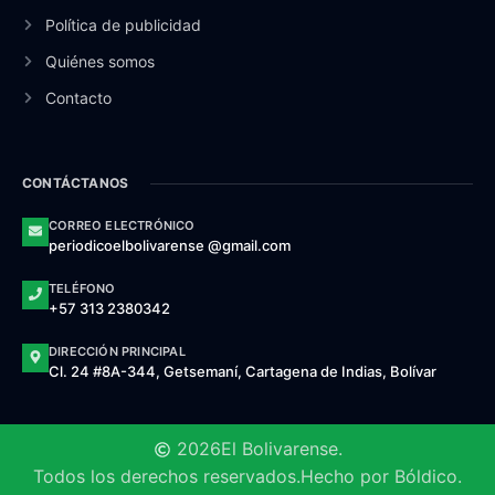
Política de publicidad
Quiénes somos
Contacto
CONTÁCTANOS
CORREO ELECTRÓNICO
periodicoelbolivarense @gmail.com
TELÉFONO
+57 313 2380342
DIRECCIÓN PRINCIPAL
Cl. 24 #8A-344, Getsemaní, Cartagena de Indias, Bolívar
2026
El Bolivarense.
Todos los derechos reservados.
Hecho por Bóldico.