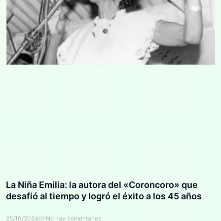
La Niña Emilia: la autora del «Coroncoro» que
desafió al tiempo y logró el éxito a los 45 años
25/10/2024
No hay comentarios