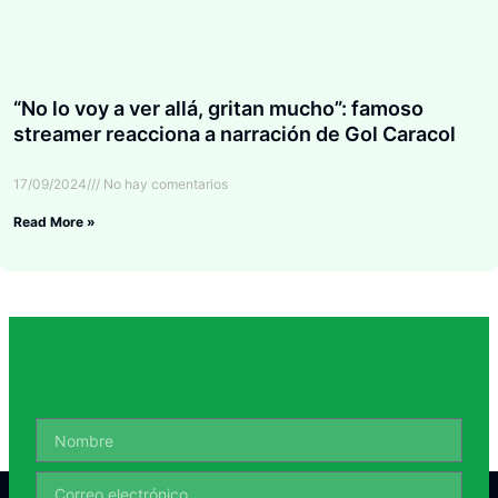
“No lo voy a ver allá, gritan mucho”: famoso
streamer reacciona a narración de Gol Caracol
17/09/2024
No hay comentarios
Read More »