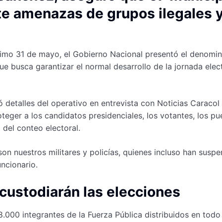
nte amenazas de grupos ilegales 
óximo 31 de mayo, el Gobierno Nacional presentó el denomi
e busca garantizar el normal desarrollo de la jornada elec
 detalles del operativo en entrevista con Noticias Caracol
eger a los candidatos presidenciales, los votantes, los pu
 del conteo electoral.
on nuestros militares y policías, quienes incluso han susp
uncionario.
ustodiarán las elecciones
8.000 integrantes de la Fuerza Pública distribuidos en todo 