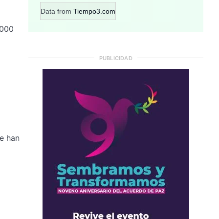
Data from
Tiempo3.com
.000
PUBLICIDAD
se han