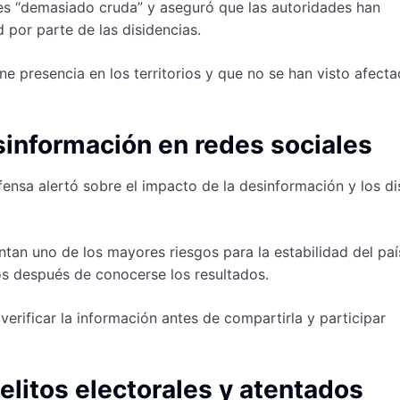
 es “demasiado cruda” y aseguró que las autoridades han
por parte de las disidencias.
e presencia en los territorios y que no se han visto afecta
sinformación en redes sociales
ensa alertó sobre el impacto de la desinformación y los d
tan uno de los mayores riesgos para la estabilidad del paí
os después de conocerse los resultados.
verificar la información antes de compartirla y participar
litos electorales y atentados