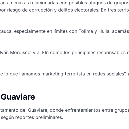
tan amenazas relacionadas con posibles ataques de grupo
r riesgo de corrupción y delitos electorales. En tres territ
auca, especialmente en límites con Tolima y Huila, además
 ‘Iván Mordisco’ y al Eln como los principales responsables 
 lo que llamamos marketing terrorista en redes sociales”, 
 Guaviare
rtamento del Guaviare, donde enfrentamientos entre grupo
según reportes preliminares.