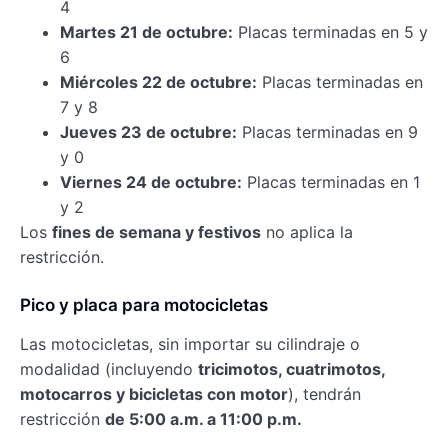
4
Martes 21 de octubre:
Placas terminadas en 5 y
6
Miércoles 22 de octubre:
Placas terminadas en
7 y 8
Jueves 23 de octubre:
Placas terminadas en 9
y 0
Viernes 24 de octubre:
Placas terminadas en 1
y 2
Los
fines de semana y festivos
no aplica la
restricción.
Pico y placa para motocicletas
Las motocicletas, sin importar su cilindraje o
modalidad (incluyendo
tricimotos, cuatrimotos,
motocarros y bicicletas con motor
), tendrán
restricción
de 5:00 a.m. a 11:00 p.m.