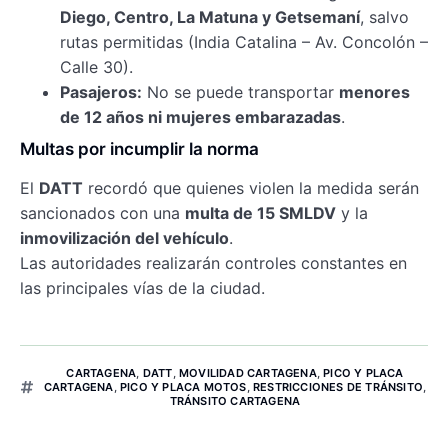
Diego, Centro, La Matuna y Getsemaní
, salvo
rutas permitidas (India Catalina – Av. Concolón –
Calle 30).
Pasajeros:
No se puede transportar
menores
de 12 años ni mujeres embarazadas
.
Multas por incumplir la norma
El
DATT
recordó que quienes violen la medida serán
sancionados con una
multa de 15 SMLDV
y la
inmovilización del vehículo
.
Las autoridades realizarán controles constantes en
las principales vías de la ciudad.
CARTAGENA
,
DATT
,
MOVILIDAD CARTAGENA
,
PICO Y PLACA
CARTAGENA
,
PICO Y PLACA MOTOS
,
RESTRICCIONES DE TRÁNSITO
,
TRÁNSITO CARTAGENA