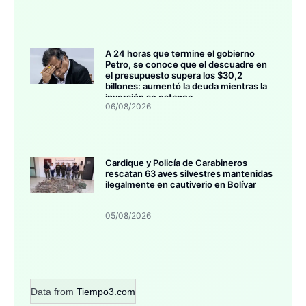
A 24 horas que termine el gobierno
Petro, se conoce que el descuadre en
el presupuesto supera los $30,2
billones: aumentó la deuda mientras la
inversión se estanca
06/08/2026
Cardique y Policía de Carabineros
rescatan 63 aves silvestres mantenidas
ilegalmente en cautiverio en Bolívar
05/08/2026
Data from
Tiempo3.com