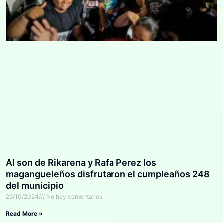
Al son de Rikarena y Rafa Perez los
magangueleños disfrutaron el cumpleaños 248
del municipio
29/10/2024
No hay comentarios
Read More »