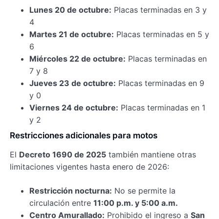
Lunes 20 de octubre:
Placas terminadas en 3 y
4
Martes 21 de octubre:
Placas terminadas en 5 y
6
Miércoles 22 de octubre:
Placas terminadas en
7 y 8
Jueves 23 de octubre:
Placas terminadas en 9
y 0
Viernes 24 de octubre:
Placas terminadas en 1
y 2
Restricciones adicionales para motos
El
Decreto 1690 de 2025
también mantiene otras
limitaciones vigentes hasta enero de 2026:
Restricción nocturna:
No se permite la
circulación entre
11:00 p.m. y 5:00 a.m.
Centro Amurallado:
Prohibido el ingreso a
San