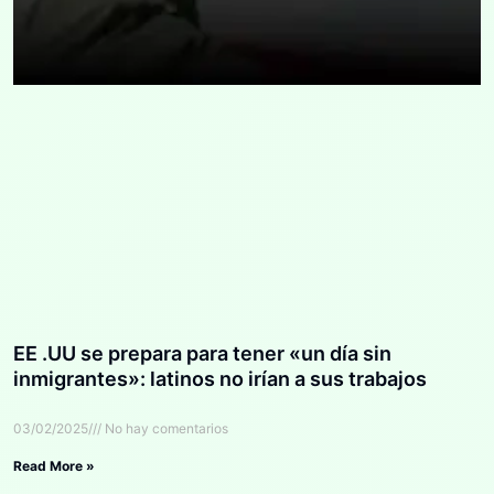
EE .UU se prepara para tener «un día sin
inmigrantes»: latinos no irían a sus trabajos
03/02/2025
No hay comentarios
Read More »