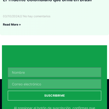
03/10/2024
No hay comentarios
Read More »
SUSCRIBIRME
Al presionar el botón de suscripción, confirmas que