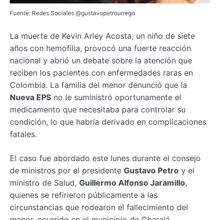
Fuente: Redes Sociales @gustavopetrourrego
La muerte de Kevin Arley Acosta, un niño de siete
años con hemofilia, provocó una fuerte reacción
nacional y abrió un debate sobre la atención que
reciben los pacientes con enfermedades raras en
Colombia. La familia del menor denunció que la
Nueva EPS
no le suministró oportunamente el
medicamento que necesitaba para controlar su
condición, lo que habría derivado en complicaciones
fatales.
El caso fue abordado este lunes durante el consejo
de ministros por el presidente
Gustavo Petro
y el
ministro de Salud,
Guillermo Alfonso Jaramillo
,
quienes se refirieron públicamente a las
circunstancias que rodearon el fallecimiento del
menor, ocurrido en el municipio de Charalá,