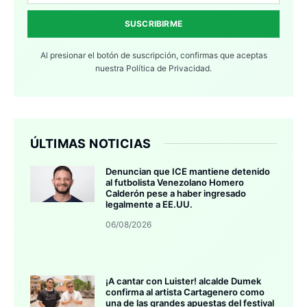
SUSCRIBIRME
Al presionar el botón de suscripción, confirmas que aceptas
nuestra
Política de Privacidad.
ÚLTIMAS NOTICIAS
Denuncian que ICE mantiene detenido
al futbolista Venezolano Homero
Calderón pese a haber ingresado
legalmente a EE.UU.
06/08/2026
¡A cantar con Luister! alcalde Dumek
confirma al artista Cartagenero como
una de las grandes apuestas del festival