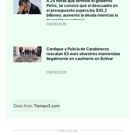
A 24 horas que termine el gobierno
Petro, se conoce que el descuadre en
el presupuesto supera los $30,2
billones: aumentó la deuda mientras la
inversión se estanca
06/08/2026
Cardique y Policía de Carabineros
rescatan 63 aves silvestres mantenidas
ilegalmente en cautiverio en Bolívar
05/08/2026
Data from
Tiempo3.com
PUBLICIDAD