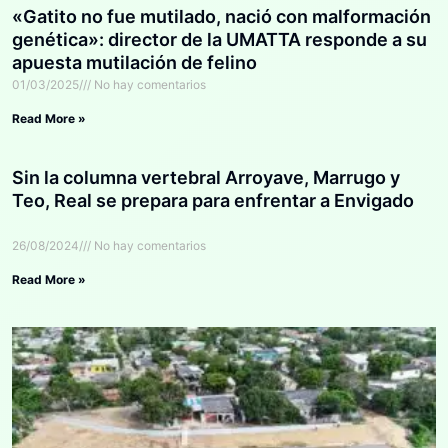
«Gatito no fue mutilado, nació con malformación
genética»: director de la UMATTA responde a su
apuesta mutilación de felino
01/03/2025
No hay comentarios
Read More »
Sin la columna vertebral Arroyave, Marrugo y
Teo, Real se prepara para enfrentar a Envigado
26/08/2024
No hay comentarios
Read More »