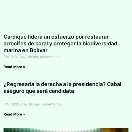
Cardique lidera un esfuerzo por restaurar
arrecifes de coral y proteger la biodiversidad
marina en Bolívar
02/12/2024
No hay comentarios
Read More »
¿Regresaría la derecha a la presidencia? Cabal
aseguró que será candidata
30/08/2024
No hay comentarios
Read More »