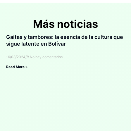
Más noticias
Gaitas y tambores: la esencia de la cultura que
sigue latente en Bolívar
16/08/2024
No hay comentarios
Read More »