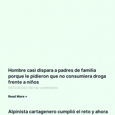
Hombre casi dispara a padres de familia
porque le pidieron que no consumiera droga
frente a niños
05/12/2024
No hay comentarios
Read More »
Alpinista cartagenero cumplió el reto y ahora