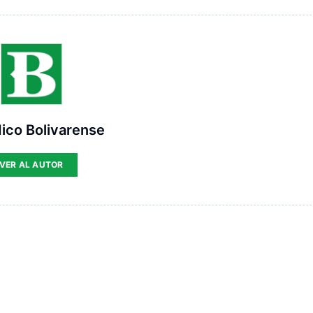
ico Bolivarense
VER AL AUTOR