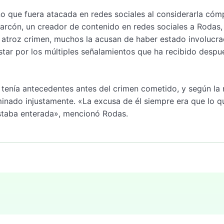
no que fuera atacada en redes sociales al considerarla cóm
larcón, un creador de contenido en redes sociales a Rodas,
l atroz crimen, muchos la acusan de haber estado involucra
estar por los múltiples señalamientos que ha recibido despu
tenía antecedentes antes del crimen cometido, y según la 
inado injustamente. «La excusa de él siempre era que lo q
 estaba enterada», mencionó Rodas.