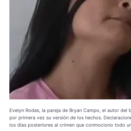
Evelyn Rodas, la pareja de Bryan Campo, el autor del br
por primera vez su versión de los hechos. Declaracion
los días posteriores al crimen que conmociono todo un