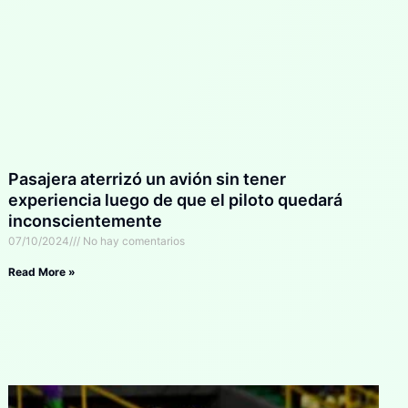
Pasajera aterrizó un avión sin tener
experiencia luego de que el piloto quedará
inconscientemente
07/10/2024
No hay comentarios
Read More »