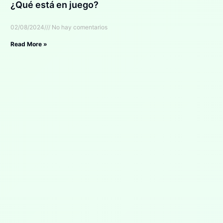
¿Qué está en juego?
02/08/2024
No hay comentarios
Read More »