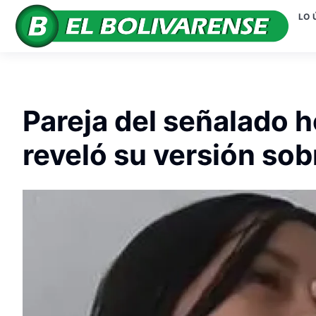
LO 
Pareja del señalado 
reveló su versión sob