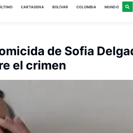
ÚLTIMO
CARTAGENA
BOLÍVAR
COLOMBIA
MUNDO
homicida de Sofia Delga
re el crimen