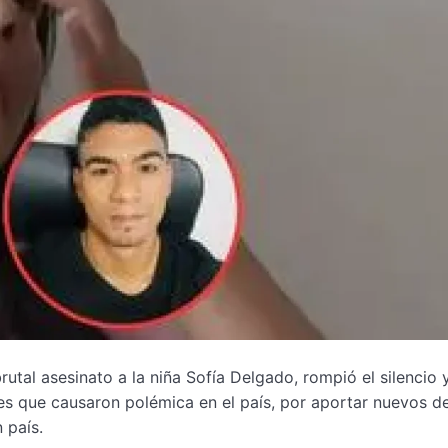
utal asesinato a la niña Sofía Delgado, rompió el silencio 
es que causaron polémica en el país, por aportar nuevos de
 país.