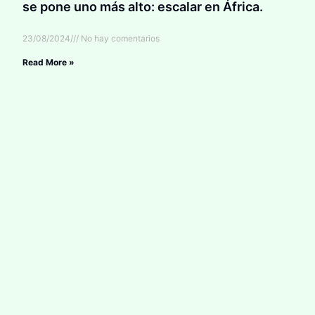
se pone uno más alto: escalar en África.
23/08/2024
No hay comentarios
Read More »