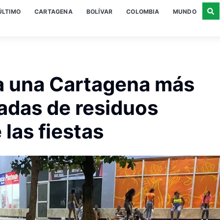
ÚLTIMO
CARTAGENA
BOLÍVAR
COLOMBIA
MUNDO
 a una Cartagena más
ladas de residuos
las fiestas