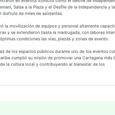
entraron en eventos icónicos como el desfile de Independen
emaní, Salsa a la Plaza y el Desfile de la Independencia y l
 disfrute de miles de asistentes.
yó la movilización de equipos y personal altamente capacit
ras y se extendieron hasta la madrugada, con labores inte
óptimas condiciones las vías, plazas y zonas de evento.
dad de los espacios públicos durante uno de los eventos cul
caribe cumplió su misión de promover una Cartagena más l
 la cultura local y contribuyendo al bienestar de los