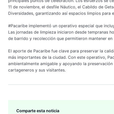
principales puntos de celebración. Los esfuerzos se c
11 de noviembre, el desfile Náutico, el Cabildo de Gets
Diversidades, garantizando así espacios limpios para el
#Pacaribe implementó un operativo especial que inclu
Las jornadas de limpieza iniciaron desde tempranas ho
de barrido y recolección que permitieron mantener en 
El aporte de Pacaribe fue clave para preservar la cali
más importantes de la ciudad. Con este operativo, Pa
ambientalmente amigable y apoyando la preservación de
cartageneros y sus visitantes.
Comparte esta noticia