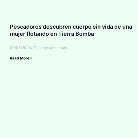
Pescadores descubren cuerpo sin vida de una
mujer flotando en Tierra Bomba
30/08/2024
No hay comentarios
Read More »