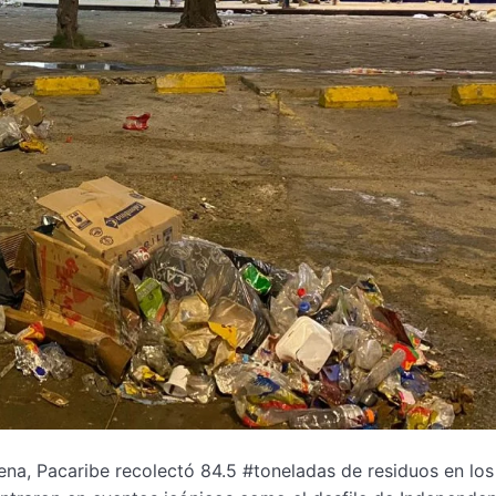
na, Pacaribe recolectó 84.5 #toneladas de residuos en los