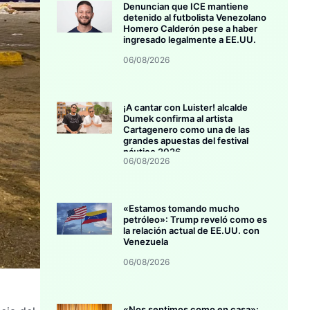
Denuncian que ICE mantiene
detenido al futbolista Venezolano
Homero Calderón pese a haber
ingresado legalmente a EE.UU.
06/08/2026
¡A cantar con Luister! alcalde
Dumek confirma al artista
Cartagenero como una de las
grandes apuestas del festival
náutico 2026
06/08/2026
«Estamos tomando mucho
petróleo»: Trump reveló como es
la relación actual de EE.UU. con
Venezuela
06/08/2026
«Nos sentimos como en casa»: