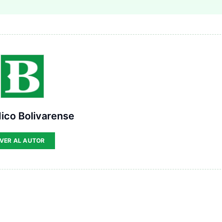
ico Bolivarense
VER AL AUTOR