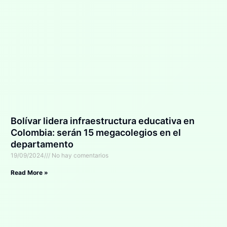
Bolívar lidera infraestructura educativa en
Colombia: serán 15 megacolegios en el
departamento
19/09/2024
No hay comentarios
Read More »