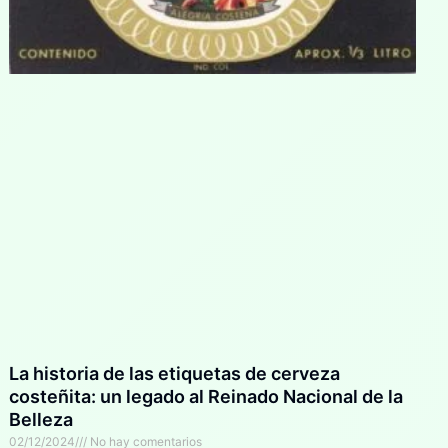
La historia de las etiquetas de cerveza
costeñita: un legado al Reinado Nacional de la
Belleza
02/12/2024
No hay comentarios