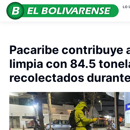
LO 
Pacaribe contribuye
limpia con 84.5 tone
recolectados durante 