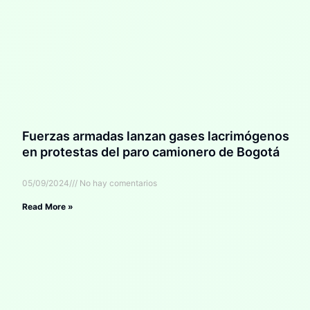
Fuerzas armadas lanzan gases lacrimógenos
en protestas del paro camionero de Bogotá
05/09/2024
No hay comentarios
Read More »