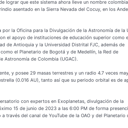
 de lograr que este sistema ahora lleve un nombre colombia
indio asentado en la Sierra Nevada del Cocuy, en los And
 por la Oficina para la Divulgación de la Astronomía de la
on el apoyo de instituciones de educación superior como e
dad de Antioquia y la Universidad Distrital FJC, además de
 como el Planetario de Bogotá y de Medellín, la Red de
de Astronomía de Colombia (UGAC).
ente, y posee 29 masas terrestres y un radio 4.7 veces ma
strella (0.016 AU), tanto así que su periodo orbital es de 
ersatorio con expertos en Exoplanetas, divulgación de la
róximo 15 de junio de 2023 a las 6:00 PM de forma presenci
o a través del canal de YouTube de la OAO y del Planetario 