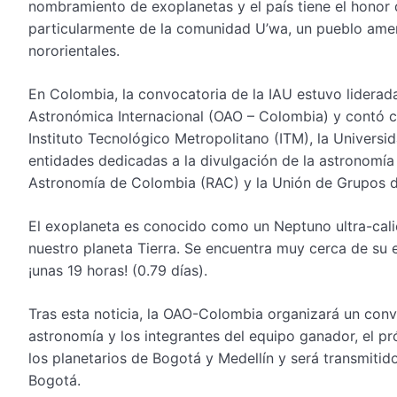
nombramiento de exoplanetas y el país tiene el honor
particularmente de la comunidad U’wa, un pueblo amer
nororientales.
En Colombia, la convocatoria de la IAU estuvo liderada
Astronómica Internacional (OAO – Colombia) y contó c
Instituto Tecnológico Metropolitano (ITM), la Universi
entidades dedicadas a la divulgación de la astronomía
Astronomía de Colombia (RAC) y la Unión de Grupos 
El exoplaneta es conocido como un Neptuno ultra-cali
nuestro planeta Tierra. Se encuentra muy cerca de su e
¡unas 19 horas! (0.79 días).
Tras esta noticia, la OAO-Colombia organizará un conv
astronomía y los integrantes del equipo ganador, el p
los planetarios de Bogotá y Medellín y será transmitid
Bogotá.