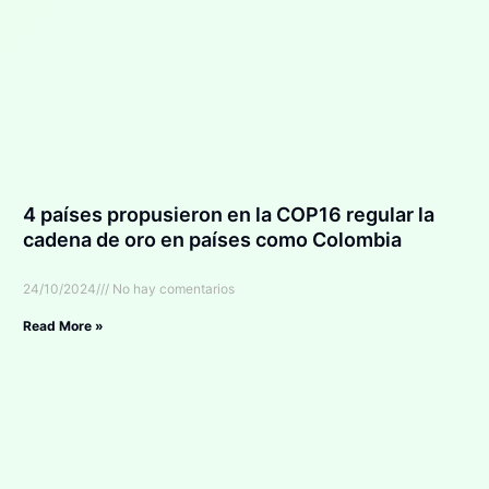
4 países propusieron en la COP16 regular la
cadena de oro en países como Colombia
24/10/2024
No hay comentarios
Read More »