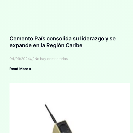
Cemento País consolida su liderazgo y se
expande en la Región Caribe
04/09/2024
No hay comentarios
Read More »