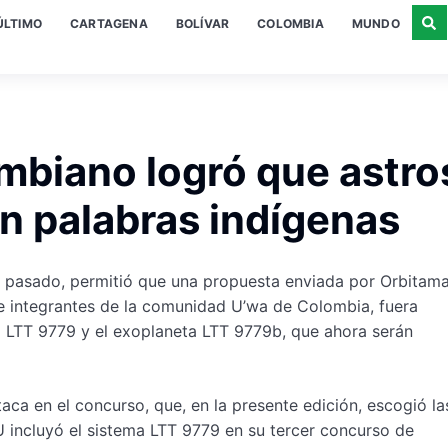
ÚLTIMO
CARTAGENA
BOLÍVAR
COLOMBIA
MUNDO
ombiano logró que astro
n palabras indígenas
pasado, permitió que una propuesta enviada por Orbitama
e integrantes de la comunidad U’wa de Colombia, fuera
la LTT 9779 y el exoplaneta LTT 9779b, que ahora serán
aca en el concurso, que, en la presente edición, escogió la
 incluyó el sistema LTT 9779 en su tercer concurso de