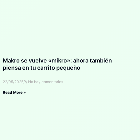
Makro se vuelve «mikro»: ahora también
piensa en tu carrito pequeño
22/05/2025
No hay comentarios
Read More »