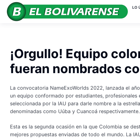
LO 
¡Orgullo! Equipo col
fueran nombrados co
La convocatoria NameExoWorlds 2022, lanzada el año 
un equipo conformado por estudiantes, profesionales 
seleccionada por la IAU para darle nombre a la estrel
denominadas como Uúba y Cuancoá respectivamente.
Esta es la segunda ocasión en la que Colombia se dest
mejores propuestas enviadas de todo el mundo. La IAU