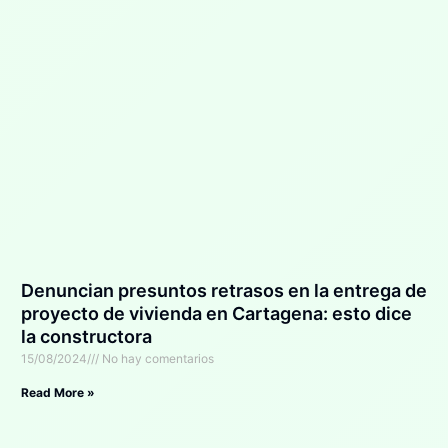
Denuncian presuntos retrasos en la entrega de
proyecto de vivienda en Cartagena: esto dice
la constructora
15/08/2024
No hay comentarios
Read More »