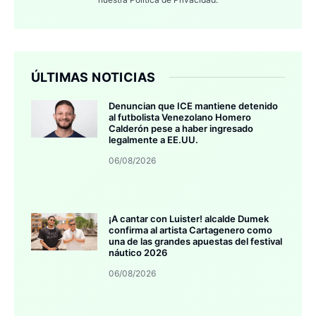
ÚLTIMAS NOTICIAS
Denuncian que ICE mantiene detenido
al futbolista Venezolano Homero
Calderón pese a haber ingresado
legalmente a EE.UU.
06/08/2026
¡A cantar con Luister! alcalde Dumek
confirma al artista Cartagenero como
una de las grandes apuestas del festival
náutico 2026
06/08/2026