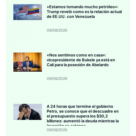
«Estamos tomando mucho petróleo»:
Trump reveló como es la relación actual
de EE.UU. con Venezuela
06/08/2026
«Nos sentimos como en casa»:
vicepresidente de Bukele ya está en
Cali para la posesión de Abelardo
06/08/2026
A 24 horas que termine el gobierno
Petro, se conoce que el descuadre en
el presupuesto supera los $30,2
billones: aumentó la deuda mientras la
inversión se estanca
06/08/2026