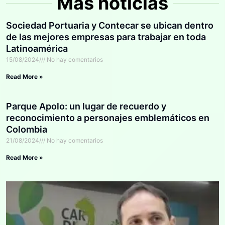
Más noticias
Sociedad Portuaria y Contecar se ubican dentro
de las mejores empresas para trabajar en toda
Latinoamérica
15/08/2024
No hay comentarios
Read More »
Parque Apolo: un lugar de recuerdo y
reconocimiento a personajes emblemáticos en
Colombia
21/08/2024
No hay comentarios
Read More »