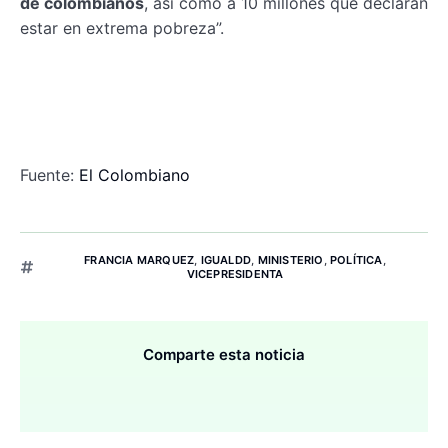
de colombianos
, así como a 10 millones que declaran
estar en extrema pobreza”.
Fuente:
El Colombiano
FRANCIA MARQUEZ
,
IGUALDD
,
MINISTERIO
,
POLÍTICA
,
VICEPRESIDENTA
Comparte esta noticia