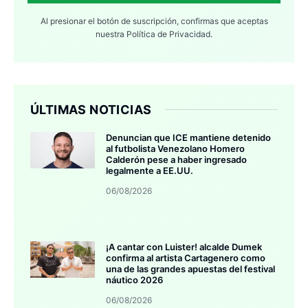
Al presionar el botón de suscripción, confirmas que aceptas
nuestra
Política de Privacidad.
ÚLTIMAS NOTICIAS
Denuncian que ICE mantiene detenido
al futbolista Venezolano Homero
Calderón pese a haber ingresado
legalmente a EE.UU.
06/08/2026
¡A cantar con Luister! alcalde Dumek
confirma al artista Cartagenero como
una de las grandes apuestas del festival
náutico 2026
06/08/2026