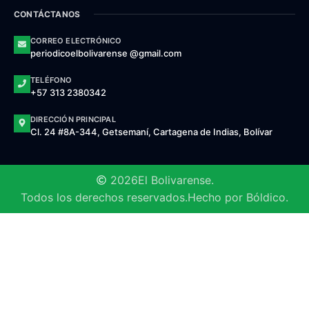
CONTÁCTANOS
CORREO ELECTRÓNICO
periodicoelbolivarense @gmail.com
TELÉFONO
+57 313 2380342
DIRECCIÓN PRINCIPAL
Cl. 24 #8A-344, Getsemaní, Cartagena de Indias, Bolívar
2026
El Bolivarense.
Todos los derechos reservados.
Hecho por Bóldico.