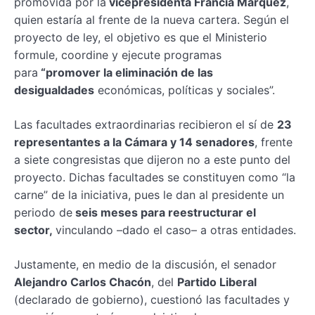
promovida por la
vicepresidenta Francia Márquez
,
quien estaría al frente de la nueva cartera. Según el
proyecto de ley, el objetivo es que el Ministerio
formule, coordine y ejecute programas
para
“promover la eliminación de las
desigualdades
económicas, políticas y sociales”.
Las facultades extraordinarias recibieron el sí de
23
representantes a la Cámara y 14 senadores
, frente
a siete congresistas que dijeron no a este punto del
proyecto. Dichas facultades se constituyen como “la
carne” de la iniciativa, pues le dan al presidente un
periodo de
seis meses para reestructurar el
sector,
vinculando –dado el caso– a otras entidades.
Justamente, en medio de la discusión, el senador
Alejandro Carlos Chacón
, del
Partido Liberal
(declarado de gobierno), cuestionó las facultades y