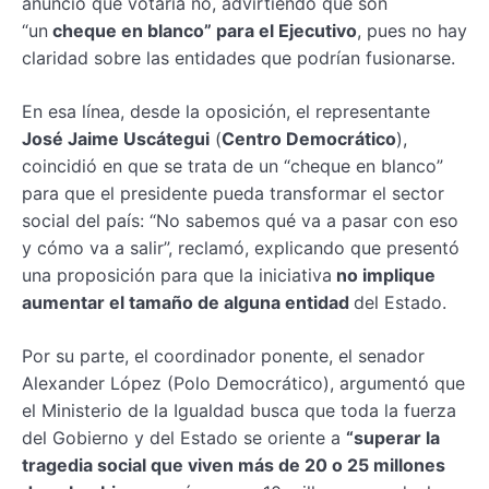
anunció que votaría no, advirtiendo que son
“un
cheque en blanco” para el Ejecutivo
, pues no hay
claridad sobre las entidades que podrían fusionarse.
En esa línea, desde la oposición, el representante
José Jaime Uscátegui
(
Centro Democrático
),
coincidió en que se trata de un “cheque en blanco”
para que el presidente pueda transformar el sector
social del país: “No sabemos qué va a pasar con eso
y cómo va a salir”, reclamó, explicando que presentó
una proposición para que la iniciativa
no implique
aumentar el tamaño de alguna entidad
del Estado.
Por su parte, el coordinador ponente, el senador
Alexander López (Polo Democrático), argumentó que
el Ministerio de la Igualdad busca que toda la fuerza
del Gobierno y del Estado se oriente a
“superar la
tragedia social que viven más de 20 o 25 millones