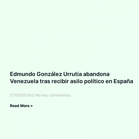
Edmundo González Urrutia abandona
Venezuela tras recibir asilo político en España
07/09/2024
No hay comentarios
Read More »