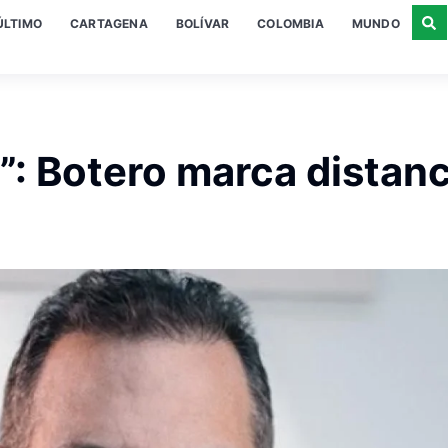
ÚLTIMO
CARTAGENA
BOLÍVAR
COLOMBIA
MUNDO
”: Botero marca distanc