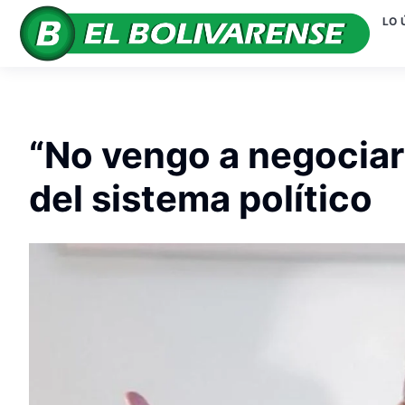
LO 
“No vengo a negociar
del sistema político