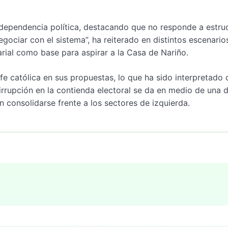
ndependencia política, destacando que no responde a estru
gociar con el sistema”, ha reiterado en distintos escenarios
arial como base para aspirar a la Casa de Nariño.
e católica en sus propuestas, lo que ha sido interpretado
irrupción en la contienda electoral se da en medio de una 
 consolidarse frente a los sectores de izquierda.