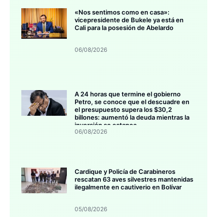
«Nos sentimos como en casa»:
vicepresidente de Bukele ya está en
Cali para la posesión de Abelardo
06/08/2026
A 24 horas que termine el gobierno
Petro, se conoce que el descuadre en
el presupuesto supera los $30,2
billones: aumentó la deuda mientras la
inversión se estanca
06/08/2026
Cardique y Policía de Carabineros
rescatan 63 aves silvestres mantenidas
ilegalmente en cautiverio en Bolívar
05/08/2026