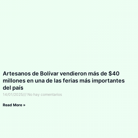
Artesanos de Bolívar vendieron más de $40
millones en una de las ferias más importantes
del país
14/01/2025
No hay comentarios
Read More »