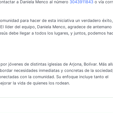
contactar a Daniela Menco al número
3043911843
o vía cor
munidad para hacer de esta iniciativa un verdadero éxito,
. El líder del equipo, Daniela Menco, agradece de antemano
sús debe llegar a todos los lugares, y juntos, podemos ha
por jóvenes de distintas iglesias de Arjona, Bolívar. Más al
abordar necesidades inmediatas y concretas de la sociedad
onectadas con la comunidad. Su enfoque incluye tanto el
jorar la vida de quienes los rodean.