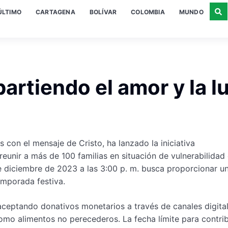
ÚLTIMO
CARTAGENA
BOLÍVAR
COLOMBIA
MUNDO
rtiendo el amor y la l
con el mensaje de Cristo, ha lanzado la iniciativa
reunir a más de 100 familias en situación de vulnerabilidad
de diciembre de 2023 a las 3:00 p. m. busca proporcionar u
emporada festiva.
 aceptando donativos monetarios a través de canales digita
como alimentos no perecederos. La fecha límite para contrib