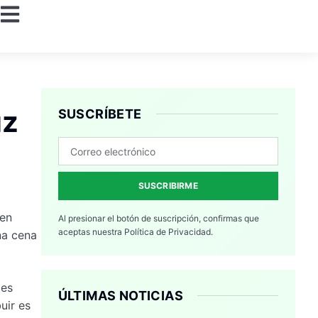
uz
SUSCRÍBETE
SUSCRIBIRME
 en
Al presionar el botón de suscripción, confirmas que
aceptas nuestra
Política de Privacidad.
na cena
les
ÚLTIMAS NOTICIAS
uir es