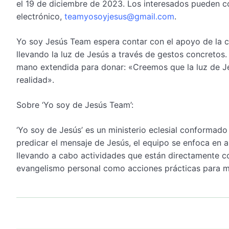
el 19 de diciembre de 2023. Los interesados pueden 
electrónico,
teamyosoyjesus@gmail.com
.
Yo soy Jesús Team espera contar con el apoyo de la co
llevando la luz de Jesús a través de gestos concretos
mano extendida para donar: «Creemos que la luz de Je
realidad».
Sobre ‘Yo soy de Jesús Team’:
‘Yo soy de Jesús’ es un ministerio eclesial conformado 
predicar el mensaje de Jesús, el equipo se enfoca en 
llevando a cabo actividades que están directamente c
evangelismo personal como acciones prácticas para me