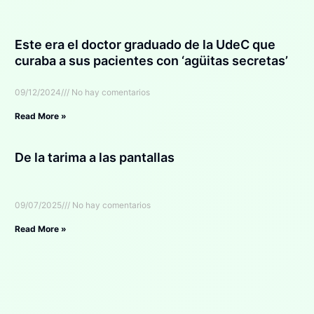
Este era el doctor graduado de la UdeC que
curaba a sus pacientes con ‘agüitas secretas’
09/12/2024
No hay comentarios
Read More »
De la tarima a las pantallas
09/07/2025
No hay comentarios
Read More »