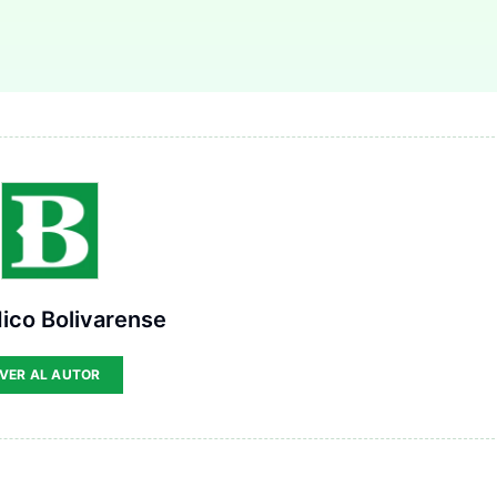
ico Bolivarense
VER AL AUTOR