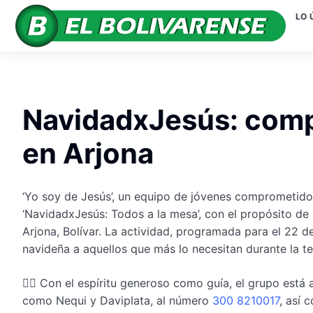
LO 
NavidadxJesús: compa
en Arjona
‘Yo soy de Jesús’, un equipo de jóvenes comprometidos 
‘NavidadxJesús: Todos a la mesa’, con el propósito de 
Arjona, Bolívar. La actividad, programada para el 22 
navideña a aquellos que más lo necesitan durante la t
👉🏻 Con el espíritu generoso como guía, el grupo está
como Nequi y Daviplata, al número
300 8210017
, así 