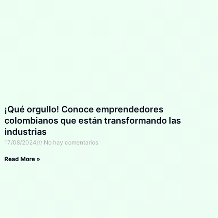
¡Qué orgullo! Conoce emprendedores
colombianos que están transformando las
industrias
17/08/2024
No hay comentarios
Read More »