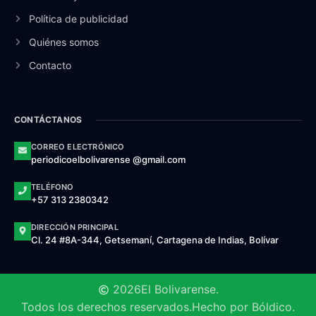
Política de publicidad
Quiénes somos
Contacto
CONTÁCTANOS
CORREO ELECTRÓNICO
periodicoelbolivarense @gmail.com
TELÉFONO
+57 313 2380342
DIRECCIÓN PRINCIPAL
Cl. 24 #8A-344, Getsemaní, Cartagena de Indias, Bolívar
2026
El Bolivarense.
Todos los derechos reservados.
Hecho por Bóldico.