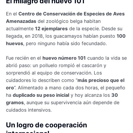
El milagro del huevo 101
En el
Centro de Conservación de Especies de Aves
Amenazadas
del zoológico belga habitan
actualmente
12 ejemplares
de la especie. Desde su
llegada, en 2018, los guacamayos habían puesto
100
huevos
, pero ninguno había sido fecundado.
Fue recién en el
huevo número 101
cuando la vida se
abrió paso: un polluelo rompió el cascarón y
sorprendió al equipo de conservación. Los
cuidadores lo describen como “
más precioso que el
oro
”. Alimentado a mano cada dos horas, el pequeño
ha
duplicado su peso inicial
y hoy alcanza los
30
gramos
, aunque su supervivencia aún depende de
cuidados intensivos.
Un logro de cooperación