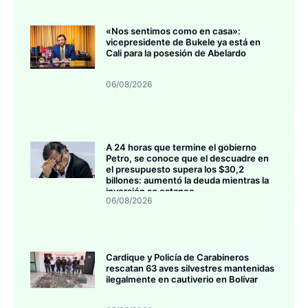
«Nos sentimos como en casa»:
vicepresidente de Bukele ya está en
Cali para la posesión de Abelardo
06/08/2026
A 24 horas que termine el gobierno
Petro, se conoce que el descuadre en
el presupuesto supera los $30,2
billones: aumentó la deuda mientras la
inversión se estanca
06/08/2026
Cardique y Policía de Carabineros
rescatan 63 aves silvestres mantenidas
ilegalmente en cautiverio en Bolívar