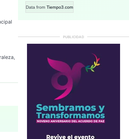
Data from
Tiempo3.com
ncipal
PUBLICIDAD
raleza,