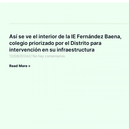
Así se ve el interior de la IE Fernández Baena,
colegio priorizado por el Distrito para
intervención en su infraestructura
12/08/2024
No hay comentarios
Read More »