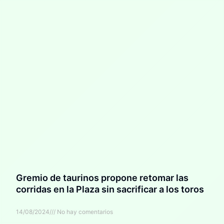
Gremio de taurinos propone retomar las
corridas en la Plaza sin sacrificar a los toros
14/08/2024
No hay comentarios