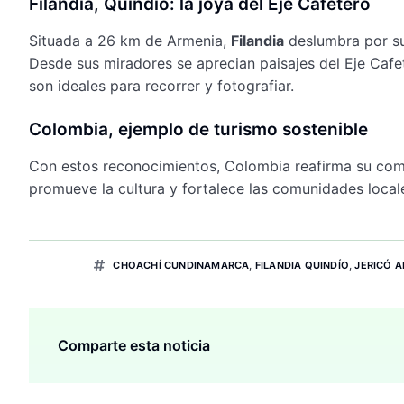
Filandia, Quindío: la joya del Eje Cafetero
Situada a 26 km de Armenia,
Filandia
deslumbra por 
Desde sus miradores se aprecian paisajes del Eje Cafet
son ideales para recorrer y fotografiar.
Colombia, ejemplo de turismo sostenible
Con estos reconocimientos, Colombia reafirma su c
promueve la cultura y fortalece las comunidades local
CHOACHÍ CUNDINAMARCA
,
FILANDIA QUINDÍO
,
JERICÓ 
Comparte esta noticia