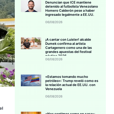
Denuncian que ICE mantiene
detenido al futbolista Venezolano
Homero Calderón pese a haber
ingresado legalmente a EE.UU.
06/08/2026
¡A cantar con Luister! alcalde
Dumek confirma al artista
Cartagenero como una de las
grandes apuestas del festival
náutico 2026
06/08/2026
«Estamos tomando mucho
petróleo»: Trump reveló como es
la relación actual de EE.UU. con
Venezuela
06/08/2026
el
«Nos sentimos como en casa»: