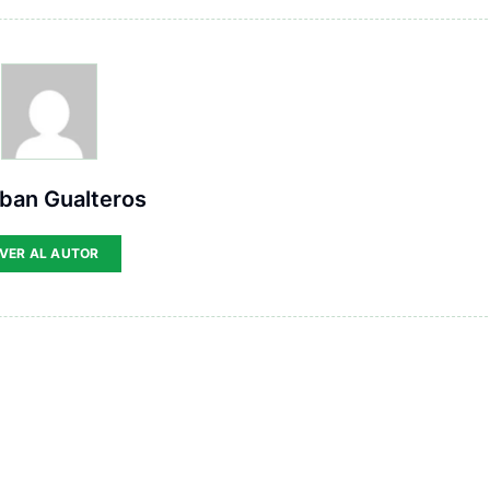
ban Gualteros
VER AL AUTOR