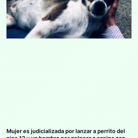
Mujer es judicializada por lanzar a perrito del