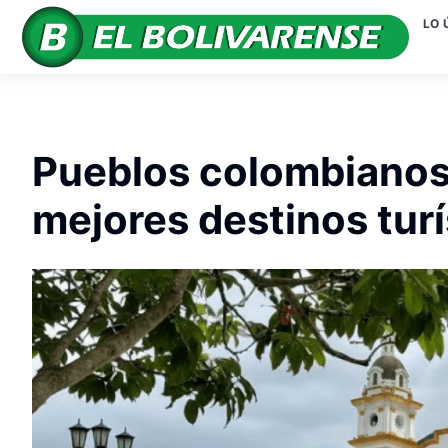
LO 
Pueblos colombianos 
mejores destinos tur