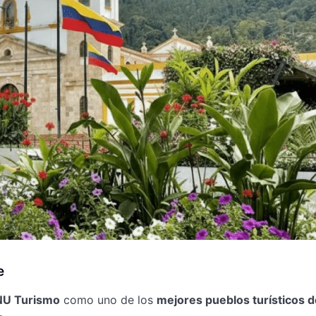
e
U Turismo
como uno de los
mejores pueblos turísticos d