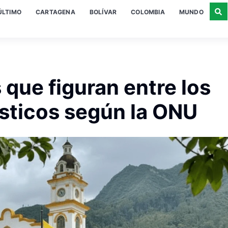
ÚLTIMO
CARTAGENA
BOLÍVAR
COLOMBIA
MUNDO
que figuran entre los
ísticos según la ONU