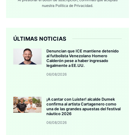
nuestra
Política de Privacidad.
ÚLTIMAS NOTICIAS
Denuncian que ICE mantiene detenido
al futbolista Venezolano Homero
Calderón pese a haber ingresado
legalmente a EE.UU.
06/08/2026
¡A cantar con Luister! alcalde Dumek
confirma al artista Cartagenero como
una de las grandes apuestas del festival
náutico 2026
06/08/2026