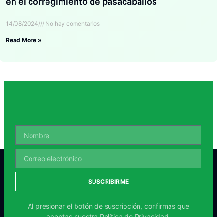
en el corregimiento de pasacaballos
14/08/2024
No hay comentarios
Read More »
SUSCRIBIRME
Al presionar el botón de suscripción, confirmas que
aceptas nuestra
Política de Privacidad.