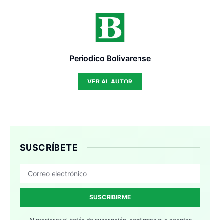
Periodico Bolivarense
VER AL AUTOR
SUSCRÍBETE
SUSCRIBIRME
Al presionar el botón de suscripción, confirmas que aceptas