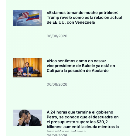
«Estamos tomando mucho petróleo»:
Trump reveló como es la relación actual
de EE.UU. con Venezuela
06/08/2026
«Nos sentimos como en casa»:
vicepresidente de Bukele ya está en
Cali para la posesión de Abelardo
06/08/2026
A 24 horas que termine el gobierno
Petro, se conoce que el descuadre en
el presupuesto supera los $30,2
billones: aumentó la deuda mientras la
inversión se estanca
06/08/2026