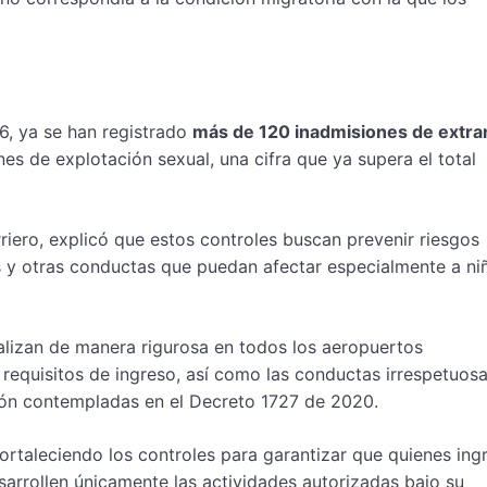
6, ya se han registrado
más de 120 inadmisiones de extra
es de explotación sexual, una cifra que ya supera el total
rriero, explicó que estos controles buscan prevenir riesgos
as y otras conductas que puedan afectar especialmente a ni
alizan de manera rigurosa en todos los aeropuertos
s requisitos de ingreso, así como las conductas irrespetuos
isión contempladas en el Decreto 1727 de 2020.
fortaleciendo los controles para garantizar que quienes ing
sarrollen únicamente las actividades autorizadas bajo su