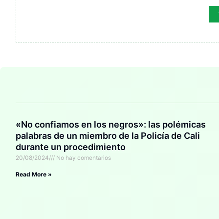
«No confiamos en los negros»: las polémicas
palabras de un miembro de la Policía de Cali
durante un procedimiento
20/08/2024
No hay comentarios
Read More »