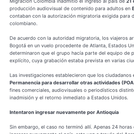
Migración Colombia inadmitió el ingreso al país de
21
producción audiovisual de contenido para adultos en
contaban con la autorización migratoria exigida para de
colombiano.
De acuerdo con la autoridad migratoria, los viajeros a
Bogotá en un vuelo procedente de Atlanta, Estados Unid
determinaron que el grupo hacía parte del equipo de
explícito, cuya grabación estaba prevista en varias ci
Las investigaciones establecieron que los ciudadanos
Permanencia para desarrollar otras actividades (POA
fines comerciales, audiovisuales o periodísticos disti
inadmisión y el retorno inmediato a Estados Unidos.
Intentaron ingresar nuevamente por Antioquia
Sin embargo, el caso no terminó allí. Apenas 24 horas