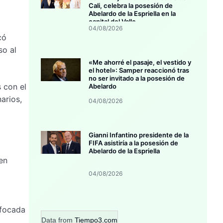
Cali, celebra la posesión de
Abelardo de la Espriella en la
capital del Valle
04/08/2026
có
so al
«Me ahorré el pasaje, el vestido y
el hotel»: Samper reaccionó tras
no ser invitado a la posesión de
 con el
Abelardo
arios,
04/08/2026
Gianni Infantino presidente de la
FIFA asistiría a la posesión de
Abelardo de la Espriella
en
04/08/2026
nfocada
Data from
Tiempo3.com