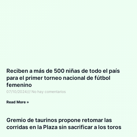
Reciben a más de 500 niñas de todo el país
para el primer torneo nacional de fútbol
femenino
07/10/2024
No hay comentarios
Read More »
Gremio de taurinos propone retomar las
corridas en la Plaza sin sacrificar a los toros