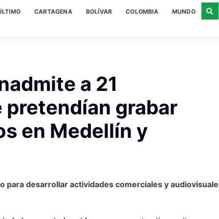
ÚLTIMO
CARTAGENA
BOLÍVAR
COLOMBIA
MUNDO
nadmite a 21
 pretendían grabar
os en Medellín y
 para desarrollar actividades comerciales y audiovisuale