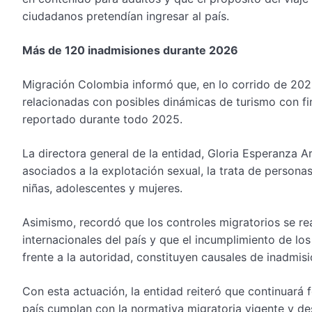
ciudadanos pretendían ingresar al país.
Más de 120 inadmisiones durante 2026
Migración Colombia informó que, en lo corrido de 202
relacionadas con posibles dinámicas de turismo con fin
reportado durante todo 2025.
La directora general de la entidad, Gloria Esperanza A
asociados a la explotación sexual, la trata de person
niñas, adolescentes y mujeres.
Asimismo, recordó que los controles migratorios se re
internacionales del país y que el incumplimiento de lo
frente a la autoridad, constituyen causales de inadm
Con esta actuación, la entidad reiteró que continuará 
país cumplan con la normativa migratoria vigente y de