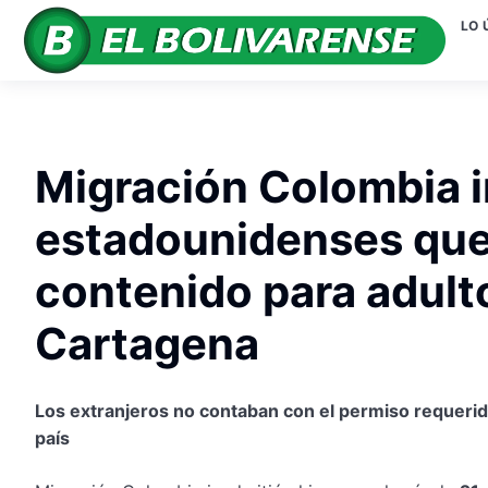
LO 
Migración Colombia i
estadounidenses que
contenido para adult
Cartagena
Los extranjeros no contaban con el permiso requerido
país