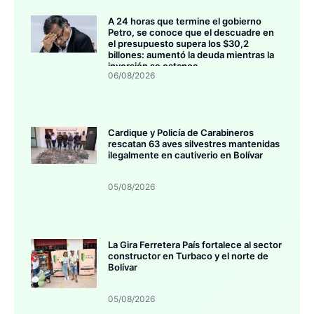
A 24 horas que termine el gobierno
Petro, se conoce que el descuadre en
el presupuesto supera los $30,2
billones: aumentó la deuda mientras la
inversión se estanca
06/08/2026
Cardique y Policía de Carabineros
rescatan 63 aves silvestres mantenidas
ilegalmente en cautiverio en Bolívar
05/08/2026
La Gira Ferretera País fortalece al sector
constructor en Turbaco y el norte de
Bolívar
05/08/2026