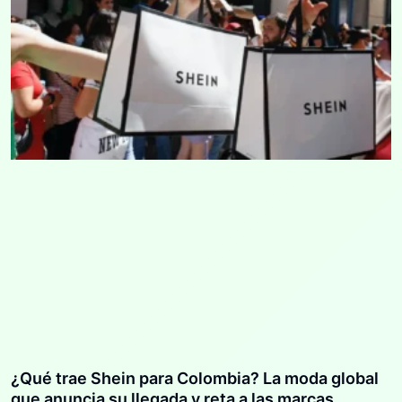
¿Qué trae Shein para Colombia? La moda global
que anuncia su llegada y reta a las marcas