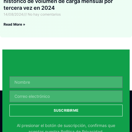
histórico de volumen de carga mensual por
tercera vez en 2024
14/08/2024
No hay comentarios
Read More »
SUSCRIBIRME
Al presionar el botón de suscripción, confirmas que
aceptas nuestra
Política de Privacidad.