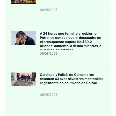
06/08/2026
A 24 horas que termine el gobierno
Petro, se conoce que el descuadre en
el presupuesto supera los $30,2
billones: aumentó la deuda mientras la
inversión se estanca
06/08/2026
Cardique y Policía de Carabineros
rescatan 63 aves silvestres mantenidas
ilegalmente en cautiverio en Bolívar
05/08/2026