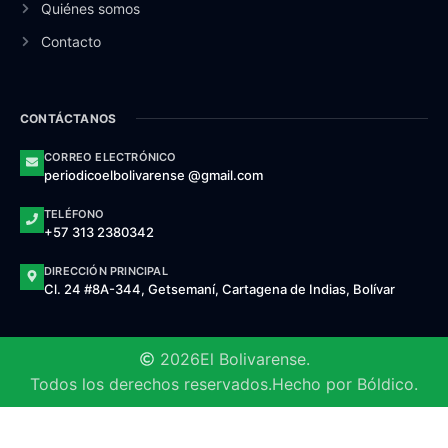
Quiénes somos
Contacto
CONTÁCTANOS
CORREO ELECTRÓNICO
periodicoelbolivarense @gmail.com
TELÉFONO
+57 313 2380342
DIRECCIÓN PRINCIPAL
Cl. 24 #8A-344, Getsemaní, Cartagena de Indias, Bolívar
2026
El Bolivarense.
Todos los derechos reservados.
Hecho por Bóldico.