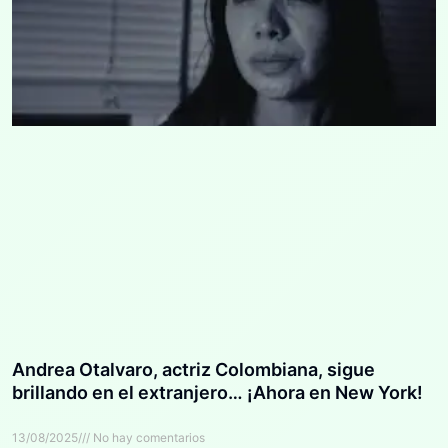
Andrea Otalvaro, actriz Colombiana, sigue
brillando en el extranjero… ¡Ahora en New York!
13/08/2025
No hay comentarios