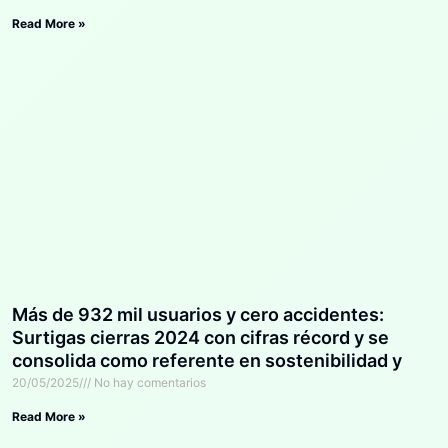
Read More »
Más de 932 mil usuarios y cero accidentes:
Surtigas cierras 2024 con cifras récord y se
consolida como referente en sostenibilidad y
bienestar laboral
20/05/2025
No hay comentarios
Read More »