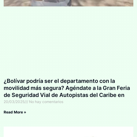
¿Bolívar podría ser el departamento con la
movilidad más segura? Agéndate a la Gran Feria
de Seguridad Vial de Autopistas del Caribe en
Cartagena
20/03/2025
No hay comentarios
Read More »