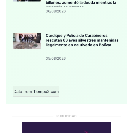
billones: aumentó la deuda mientras la
inversión se estanca
06/08/2026
Cardique y Policía de Carabineros
rescatan 63 aves silvestres mantenidas
ilegalmente en cautiverio en Bolívar
05/08/2026
Data from
Tiempo3.com
PUBLICIDAD