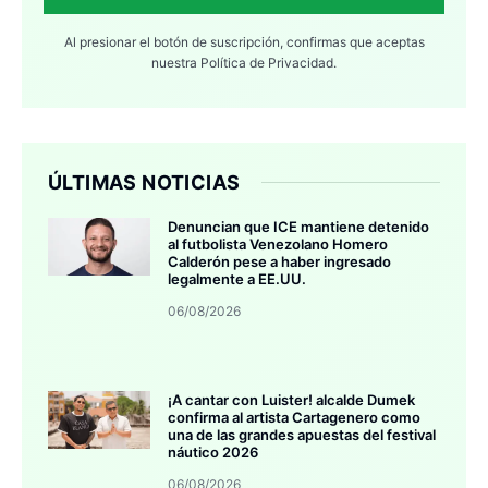
Al presionar el botón de suscripción, confirmas que aceptas
nuestra
Política de Privacidad.
ÚLTIMAS NOTICIAS
Denuncian que ICE mantiene detenido
al futbolista Venezolano Homero
Calderón pese a haber ingresado
legalmente a EE.UU.
06/08/2026
¡A cantar con Luister! alcalde Dumek
confirma al artista Cartagenero como
una de las grandes apuestas del festival
náutico 2026
06/08/2026