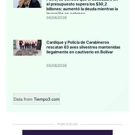
el presupuesto supera los $30,2
billones: aumentó la deuda mientras la
inversión se estanca
06/08/2026
Cardique y Policía de Carabineros
rescatan 63 aves silvestres mantenidas
ilegalmente en cautiverio en Bolívar
05/08/2026
Data from
Tiempo3.com
PUBLICIDAD