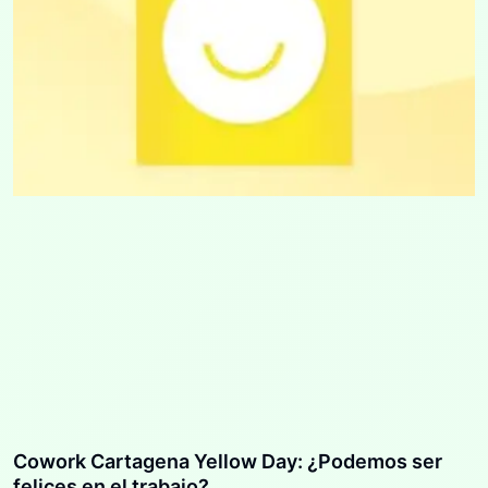
Cowork Cartagena Yellow Day: ¿Podemos ser
felices en el trabajo?