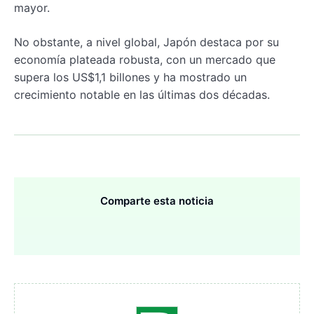
mayor.
No obstante, a nivel global, Japón destaca por su
economía plateada robusta, con un mercado que
supera los US$1,1 billones y ha mostrado un
crecimiento notable en las últimas dos décadas.
Comparte esta noticia