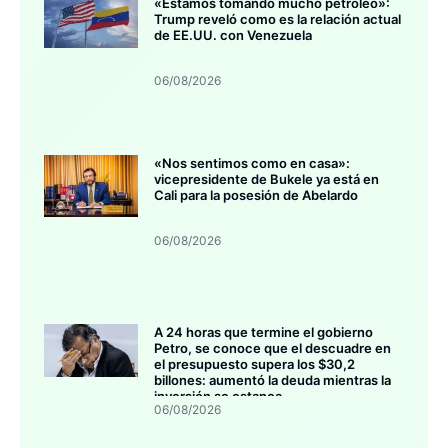
«Estamos tomando mucho petróleo»:
Trump reveló como es la relación actual
de EE.UU. con Venezuela
06/08/2026
«Nos sentimos como en casa»:
vicepresidente de Bukele ya está en
Cali para la posesión de Abelardo
06/08/2026
A 24 horas que termine el gobierno
Petro, se conoce que el descuadre en
el presupuesto supera los $30,2
billones: aumentó la deuda mientras la
inversión se estanca
06/08/2026