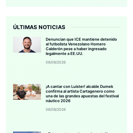
ÚLTIMAS NOTICIAS
Denuncian que ICE mantiene detenido
al futbolista Venezolano Homero
Calderón pese a haber ingresado
legalmente a EE.UU.
06/08/2026
¡A cantar con Luister! alcalde Dumek
confirma al artista Cartagenero como
una de las grandes apuestas del festival
náutico 2026
06/08/2026