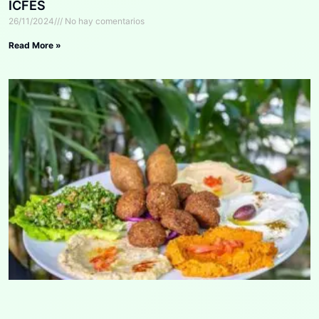
ICFES
26/11/2024
No hay comentarios
Read More »