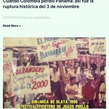
Cuando Colombia perdió Panamá: así fue la
ruptura histórica del 3 de noviembre
03/11/2024
No hay comentarios
Read More »