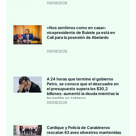
06/08/2026
«Nos sentimos como en casa»:
vicepresidente de Bukele ya está en
Cali para la posesión de Abelardo
06/08/2026
A 24 horas que termine el gobierno
Petro, se conoce que el descuadre en
el presupuesto supera los $30,2
billones: aumentó la deuda mientras la
inversión se estanca
06/08/2026
Cardique y Policía de Carabineros
rescatan 63 aves silvestres mantenidas