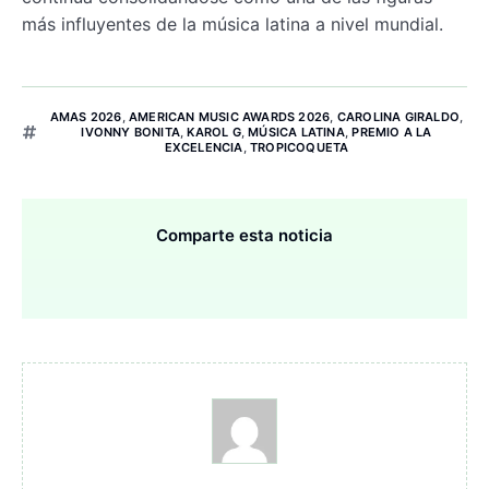
más influyentes de la música latina a nivel mundial.
AMAS 2026
,
AMERICAN MUSIC AWARDS 2026
,
CAROLINA GIRALDO
,
IVONNY BONITA
,
KAROL G
,
MÚSICA LATINA
,
PREMIO A LA
EXCELENCIA
,
TROPICOQUETA
Comparte esta noticia