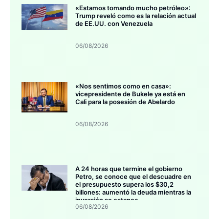
«Estamos tomando mucho petróleo»:
Trump reveló como es la relación actual
de EE.UU. con Venezuela
06/08/2026
«Nos sentimos como en casa»:
vicepresidente de Bukele ya está en
Cali para la posesión de Abelardo
06/08/2026
A 24 horas que termine el gobierno
Petro, se conoce que el descuadre en
el presupuesto supera los $30,2
billones: aumentó la deuda mientras la
inversión se estanca
06/08/2026