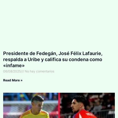
Presidente de Fedegán, José Félix Lafaurie,
respalda a Uribe y califica su condena como
«infame»
06/08/2025
No hay comentarios
Read More »