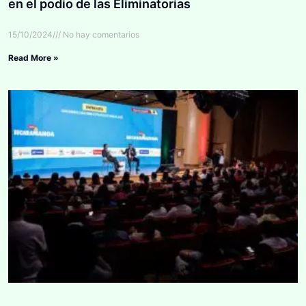
en el podio de las Eliminatorias
15/10/2024
No hay comentarios
Read More »