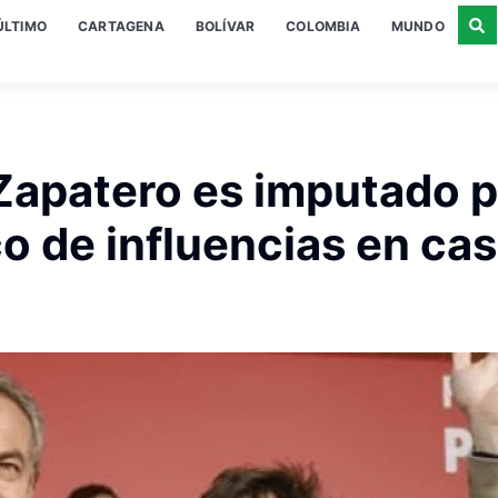
ÚLTIMO
CARTAGENA
BOLÍVAR
COLOMBIA
MUNDO
Zapatero es imputado p
co de influencias en ca