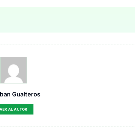
ban Gualteros
VER AL AUTOR