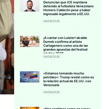
Denuncian que ICE mantiene
detenido al futbolista Venezolano
Homero Calderón pese a haber
ingresado legalmente a EE.UU.
06/08/2026
¡A cantar con Luister! alcalde
Dumek confirma al artista
Cartagenero como una de las
grandes apuestas del festival
náutico 2026
06/08/2026
«Estamos tomando mucho
petróleo»: Trump reveló como es
la relación actual de EE.UU. con
Venezuela
06/08/2026
«Nos sentimos como en casa»: