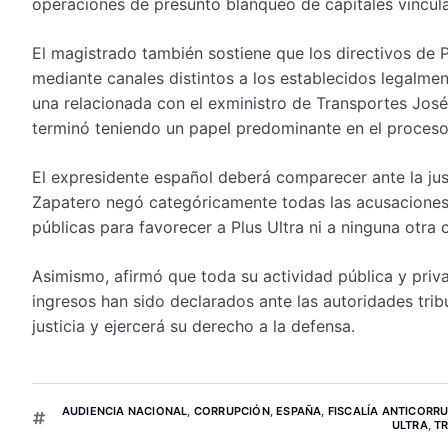
operaciones de presunto blanqueo de capitales vincul
El magistrado también sostiene que los directivos de P
mediante canales distintos a los establecidos legalment
una relacionada con el exministro de Transportes José
terminó teniendo un papel predominante en el proceso
El expresidente español deberá comparecer ante la justi
Zapatero negó categóricamente todas las acusaciones 
públicas para favorecer a Plus Ultra ni a ninguna otra
Asimismo, afirmó que toda su actividad pública y priv
ingresos han sido declarados ante las autoridades tri
justicia y ejercerá su derecho a la defensa.
AUDIENCIA NACIONAL
,
CORRUPCIÓN
,
ESPAÑA
,
FISCALÍA ANTICORR
ULTRA
,
TR