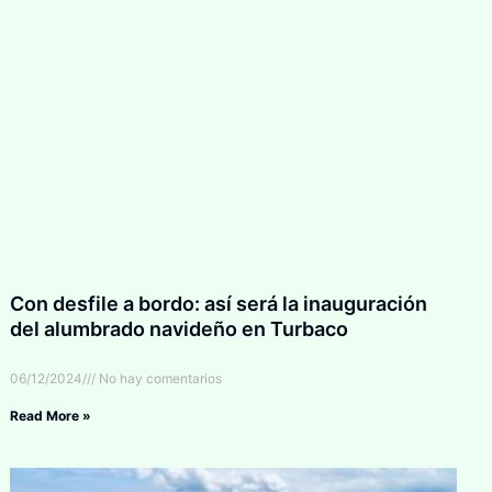
Con desfile a bordo: así será la inauguración
del alumbrado navideño en Turbaco
06/12/2024
No hay comentarios
Read More »