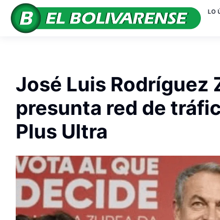
LO 
José Luis Rodríguez 
presunta red de tráfi
Plus Ultra