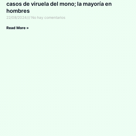
casos de viruela del mono; la mayoría en
hombres
22/08/2024
No hay comentarios
Read More »