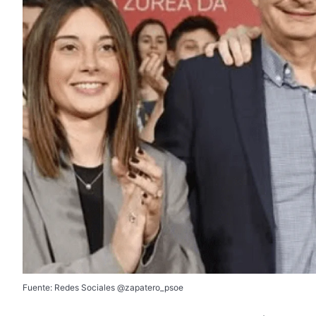
Fuente: Redes Sociales @zapatero_psoe