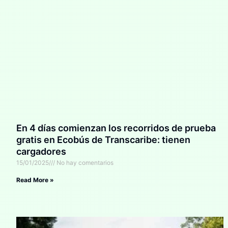
En 4 días comienzan los recorridos de prueba
gratis en Ecobús de Transcaribe: tienen
cargadores
15/01/2025
No hay comentarios
Read More »