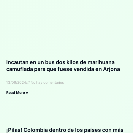
Incautan en un bus dos kilos de marihuana
camuflada para que fuese vendida en Arjona
13/09/2024
No hay comentarios
Read More »
¡Pilas! Colombia dentro de los países con más