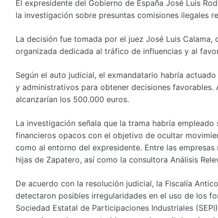
El expresidente del Gobierno de España José Luis Rod
la investigación sobre presuntas comisiones ilegales re
La decisión fue tomada por el juez José Luis Calama, q
organizada dedicada al tráfico de influencias y al fav
Según el auto judicial, el exmandatario habría actuado
y administrativos para obtener decisiones favorables.
alcanzarían los 500.000 euros.
La investigación señala que la trama habría emplead
financieros opacos con el objetivo de ocultar movimie
como al entorno del expresidente. Entre las empresas
hijas de Zapatero, así como la consultora Análisis Rele
De acuerdo con la resolución judicial, la Fiscalía Ant
detectaron posibles irregularidades en el uso de los f
Sociedad Estatal de Participaciones Industriales (SEPI