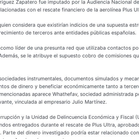
ríguez Zapatero fue imputado por la Audiencia Nacional d
lacionadas con el rescate financiero de la aerolínea Plus Ul
uien considera que existirían indicios de una supuesta est
orecimiento de terceros ante entidades públicas españolas.
 como líder de una presunta red que utilizaba contactos pol
 Además, se le atribuye el supuesto cobro de comisiones q
o sociedades instrumentales, documentos simulados y meca
ntos de dinero y beneficiar económicamente tanto a tercer
 mencionadas aparece Whathefav, sociedad administrada po
vante, vinculada al empresario Julio Martínez.
icorrupción y la Unidad de Delincuencia Económica y Fiscal 
ondos entregados durante el rescate de Plus Ultra, aprobad
). Parte del dinero investigado podría estar relacionado con