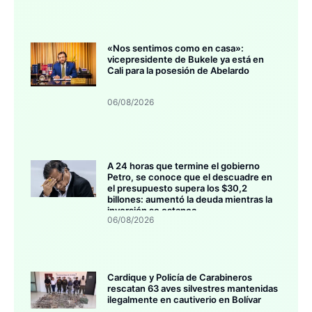
«Nos sentimos como en casa»:
vicepresidente de Bukele ya está en
Cali para la posesión de Abelardo
06/08/2026
A 24 horas que termine el gobierno
Petro, se conoce que el descuadre en
el presupuesto supera los $30,2
billones: aumentó la deuda mientras la
inversión se estanca
06/08/2026
Cardique y Policía de Carabineros
rescatan 63 aves silvestres mantenidas
ilegalmente en cautiverio en Bolívar