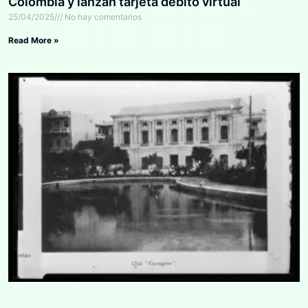
Colombia y lanzan tarjeta débito virtual
25/04/2025
No hay comentarios
Read More »