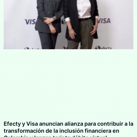
Efecty y Visa anuncian alianza para contribuir a la
transformación de la inclusión financiera en