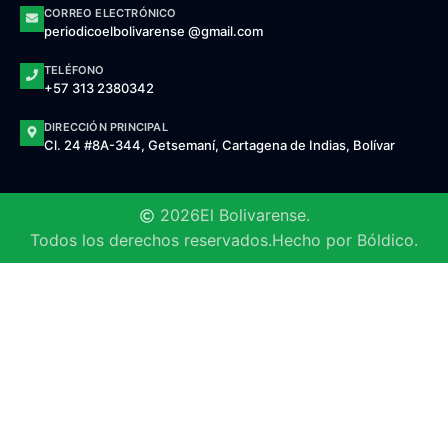
CORREO ELECTRÓNICO
periodicoelbolivarense @gmail.com
TELÉFONO
+57 313 2380342
DIRECCIÓN PRINCIPAL
Cl. 24 #8A-344, Getsemaní, Cartagena de Indias, Bolívar
2026
El Bolivarense.
Todos los derechos reservados.
Hecho por Bóldico.