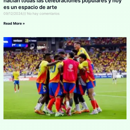
hacían todas las celebraciones populares y hoy
es un espacio de arte
09/12/2024
No hay comentarios
Read More »