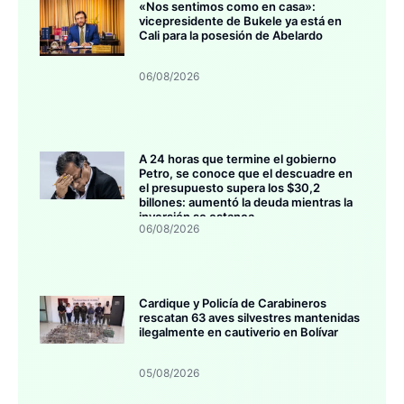
«Nos sentimos como en casa»:
vicepresidente de Bukele ya está en
Cali para la posesión de Abelardo
06/08/2026
A 24 horas que termine el gobierno
Petro, se conoce que el descuadre en
el presupuesto supera los $30,2
billones: aumentó la deuda mientras la
inversión se estanca
06/08/2026
Cardique y Policía de Carabineros
rescatan 63 aves silvestres mantenidas
ilegalmente en cautiverio en Bolívar
05/08/2026