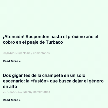
¡Atención! Suspenden hasta el próximo año el
cobro en el peaje de Turbaco
01/04/2025
No hay comentarios
Read More »
Dos gigantes de la champeta en un solo
escenario: la «fusión» que busca dejar el género
en alto
20/08/2024
No hay comentarios
Read More »