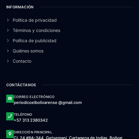
INFORMACIÓN
Política de privacidad
Términos y condiciones
Política de publicidad
Quiénes somos
Contacto
CONTÁCTANOS
CORREO ELECTRÓNICO
periodicoelbolivarense @gmail.com
TELÉFONO
+57 313 2380342
DIRECCIÓN PRINCIPAL
Cl. 24 #8A-344, Getsemaní, Cartagena de Indias, Bolívar