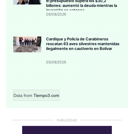
el presupuesto supera los $30,2
billones: aumentó la deuda mientras la
inversión se estanca
06/08/2026
Cardique y Policía de Carabineros
rescatan 63 aves silvestres mantenidas
ilegalmente en cautiverio en Bolívar
05/08/2026
Data from
Tiempo3.com
PUBLICIDAD