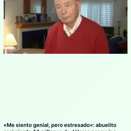
«Me siento genial, pero estresado»: abuelito