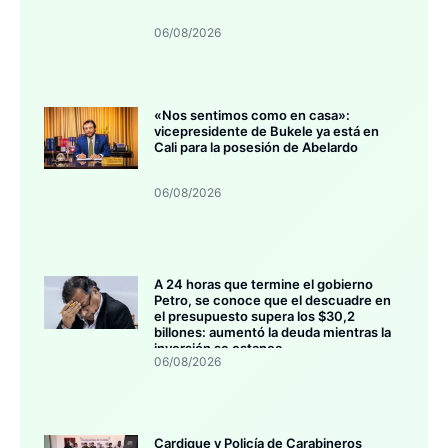
06/08/2026
«Nos sentimos como en casa»:
vicepresidente de Bukele ya está en
Cali para la posesión de Abelardo
06/08/2026
A 24 horas que termine el gobierno
Petro, se conoce que el descuadre en
el presupuesto supera los $30,2
billones: aumentó la deuda mientras la
inversión se estanca
06/08/2026
Cardique y Policía de Carabineros