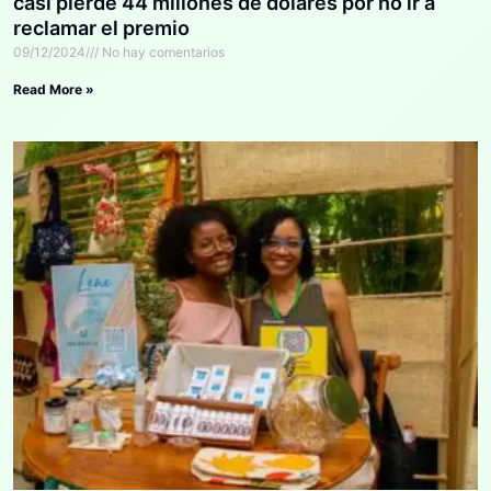
casi pierde 44 millones de dólares por no ir a
reclamar el premio
09/12/2024
No hay comentarios
Read More »