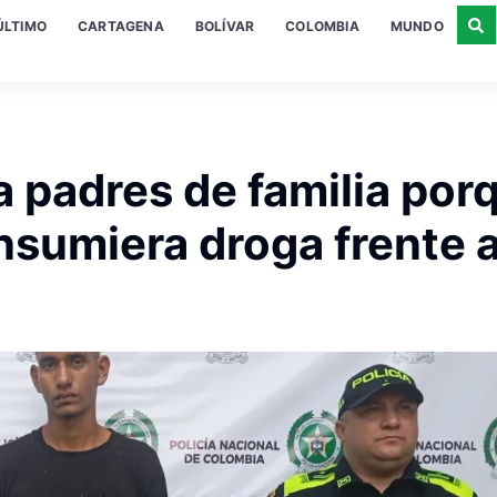
ÚLTIMO
CARTAGENA
BOLÍVAR
COLOMBIA
MUNDO
a padres de familia por
nsumiera droga frente 