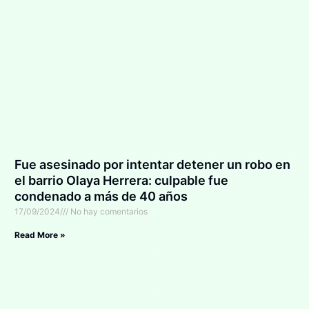
Fue asesinado por intentar detener un robo en
el barrio Olaya Herrera: culpable fue
condenado a más de 40 años
17/09/2024
No hay comentarios
Read More »