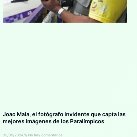
Joao Maia, el fotógrafo invidente que capta las
mejores imágenes de los Paralímpicos
09/09/2024
No hay comentarios