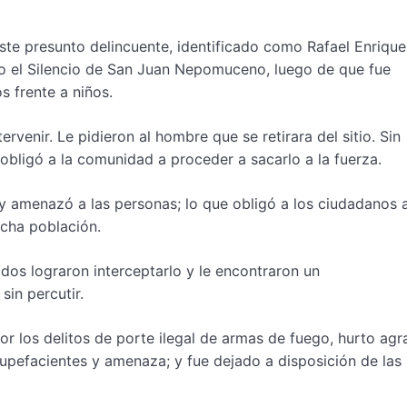
ste presunto delincuente, identificado como Rafael Enrique
rio el Silencio de San Juan Nepomuceno, luego de que fue
 frente a niños.
ervenir. Le pidieron al hombre que se retirara del sitio. Sin
bligó a la comunidad a proceder a sacarlo a la fuerza.
 amenazó a las personas; lo que obligó a los ciudadanos a
dicha población.
dos lograron interceptarlo y le encontraron un
sin percutir.
or los delitos de porte ilegal de armas de fuego, hurto ag
stupefacientes y amenaza; y fue dejado a disposición de las