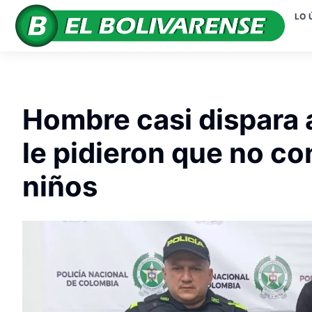
LO 
Hombre casi dispara 
le pidieron que no co
niños