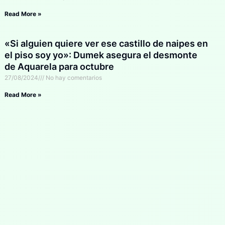
Read More »
«Si alguien quiere ver ese castillo de naipes en
el piso soy yo»: Dumek asegura el desmonte
de Aquarela para octubre
27/08/2024
No hay comentarios
Read More »