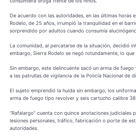
consumiera droga frente de los niños.
De acuerdo con las autoridades, en las últimas horas e
Rodelo, de 25 años, irrumpió la tranquilidad en el bar
sorprendido por adultos cuando consumía alucinógenos
La comunidad, al percatarse de la situación, decidió int
embargo, Sierra Rodelo se negó rotundamente, lo que o
Sin embargo, este delincuente sacó un arma de fuego y
a las patrullas de vigilancia de la Policía Nacional de 
El sujeto emprendió la huida sin embargo, los uniforma
arma de fuego tipo revolver y seis cartucho calibre 38 
“Rafalargo” cuenta con quince anotaciones judiciales p
lesiones personales, tráfico, fabricación o porte de e
autoridades.