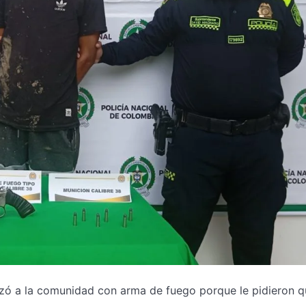
ó a la comunidad con arma de fuego porque le pidieron q