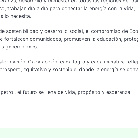
ranza, desarrollo y bienestar en todas las regiones del pa
 trabajan día a día para conectar la energía con la vida,
s lo necesita.
e sostenibilidad y desarrollo social, el compromiso de Eco
ue fortalecen comunidades, promueven la educación, prote
as generaciones.
sformación. Cada acción, cada logro y cada iniciativa refle
próspero, equitativo y sostenible, donde la energía se conv
etrol, el futuro se llena de vida, propósito y esperanza