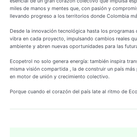
esencial de un gran corazón colectivo que impulsa espe
miles de manos y mentes que, con pasión y compromiso,
llevando progreso a los territorios donde Colombia má
Desde la innovación tecnológica hasta los programas d
vibra en cada proyecto, impulsando cambios reales q
ambiente y abren nuevas oportunidades para las futur
Ecopetrol no solo genera energía: también inspira tran
misma visión compartida , la de construir un país más 
en motor de unión y crecimiento colectivo.
Porque cuando el corazón del país late al ritmo de Ecop