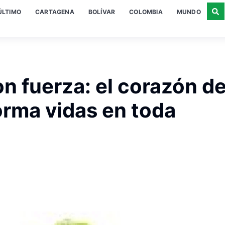
ÚLTIMO
CARTAGENA
BOLÍVAR
COLOMBIA
MUNDO
on fuerza: el corazón d
orma vidas en toda