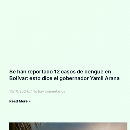
Se han reportado 12 casos de dengue en
Bolívar: esto dice el gobernador Yamil Arana
15/10/2024
No hay comentarios
Read More »