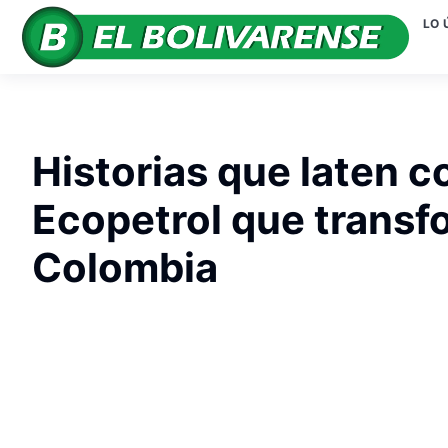
LO 
Historias que laten c
Ecopetrol que transf
Colombia