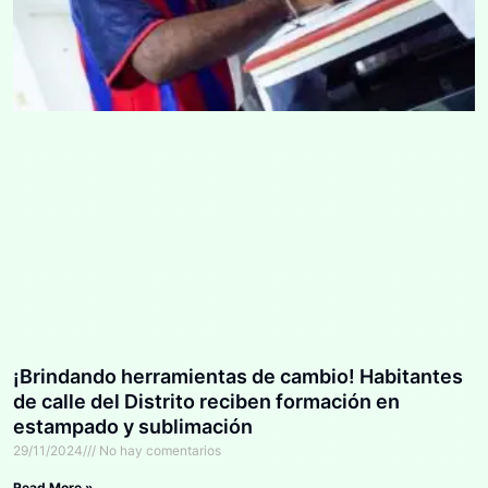
¡Brindando herramientas de cambio! Habitantes
de calle del Distrito reciben formación en
estampado y sublimación
29/11/2024
No hay comentarios
Read More »