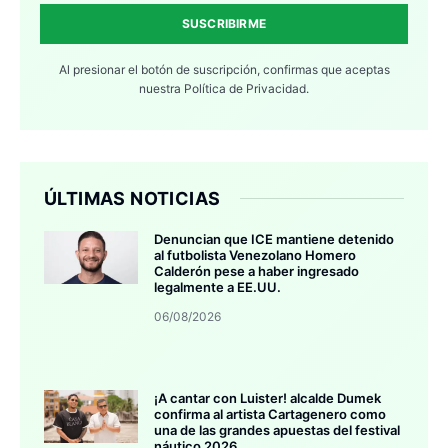
SUSCRIBIRME
Al presionar el botón de suscripción, confirmas que aceptas
nuestra
Política de Privacidad.
ÚLTIMAS NOTICIAS
Denuncian que ICE mantiene detenido
al futbolista Venezolano Homero
Calderón pese a haber ingresado
legalmente a EE.UU.
06/08/2026
¡A cantar con Luister! alcalde Dumek
confirma al artista Cartagenero como
una de las grandes apuestas del festival
náutico 2026