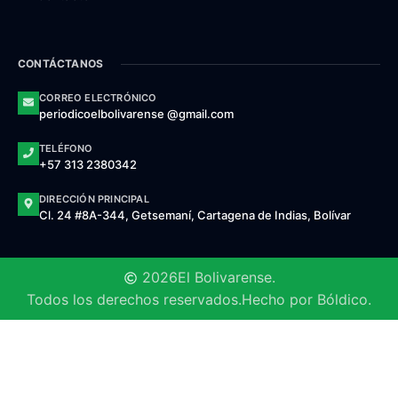
CONTÁCTANOS
CORREO ELECTRÓNICO
periodicoelbolivarense @gmail.com
TELÉFONO
+57 313 2380342
DIRECCIÓN PRINCIPAL
Cl. 24 #8A-344, Getsemaní, Cartagena de Indias, Bolívar
2026
El Bolivarense.
Todos los derechos reservados.
Hecho por Bóldico.