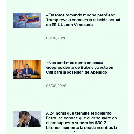
«Estamos tomando mucho petróleo»:
Trump reveló como es la relación actual
de EE.UU. con Venezuela
06/08/2026
«Nos sentimos como en casa»:
vicepresidente de Bukele ya está en
Cali para la posesión de Abelardo
06/08/2026
A 24 horas que termine el gobierno
Petro, se conoce que el descuadre en
el presupuesto supera los $30,2
billones: aumentó la deuda mientras la
inversión se estanca