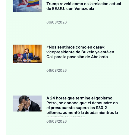
Trump reveló como es la relación actual
de EE.UU. con Venezuela
06/08/2026
«Nos sentimos como en casa»:
vicepresidente de Bukele ya está en
Cali para la posesión de Abelardo
06/08/2026
A 24 horas que termine el gobierno
Petro, se conoce que el descuadre en
el presupuesto supera los $30,2
billones: aumentó la deuda mientras la
inversión se estanca
06/08/2026