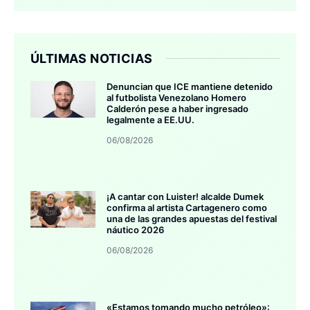
ÚLTIMAS NOTICIAS
Denuncian que ICE mantiene detenido
al futbolista Venezolano Homero
Calderón pese a haber ingresado
legalmente a EE.UU.
06/08/2026
¡A cantar con Luister! alcalde Dumek
confirma al artista Cartagenero como
una de las grandes apuestas del festival
náutico 2026
06/08/2026
«Estamos tomando mucho petróleo»: