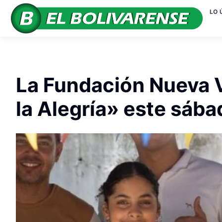
LO 
La Fundación Nueva Vi
la Alegría» este sába