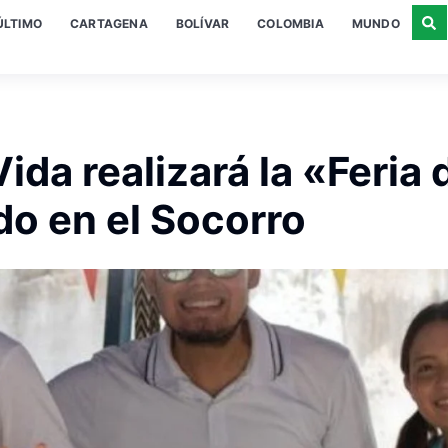
ÚLTIMO
CARTAGENA
BOLÍVAR
COLOMBIA
MUNDO
da realizará la «Feria 
do en el Socorro