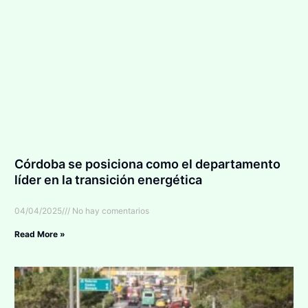
Córdoba se posiciona como el departamento
líder en la transición energética
04/04/2025
No hay comentarios
Read More »