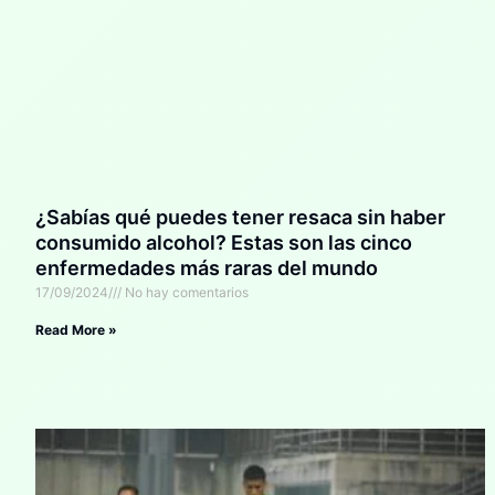
¿Sabías qué puedes tener resaca sin haber
consumido alcohol? Estas son las cinco
enfermedades más raras del mundo
17/09/2024
No hay comentarios
Read More »