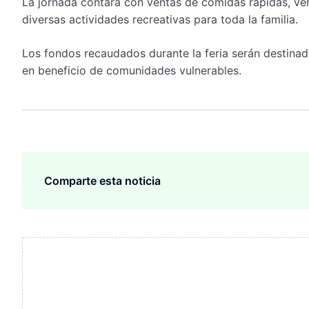
La jornada contará con ventas de comidas rápidas, ven
diversas actividades recreativas para toda la familia.
Los fondos recaudados durante la feria serán destinad
en beneficio de comunidades vulnerables.
Comparte esta noticia