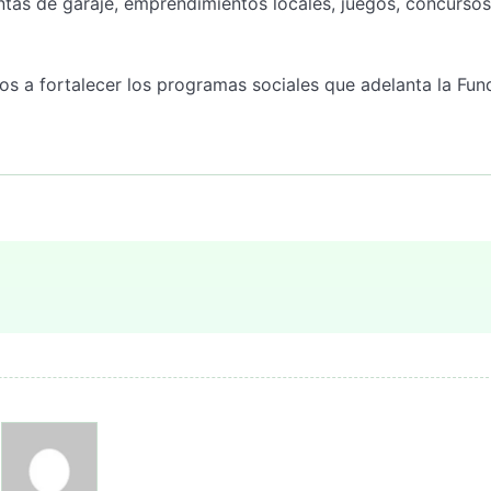
tas de garaje, emprendimientos locales, juegos, concursos
os a fortalecer los programas sociales que adelanta la Fun