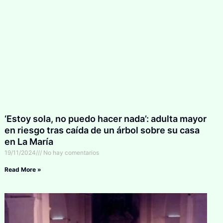
‘Estoy sola, no puedo hacer nada’: adulta mayor
en riesgo tras caída de un árbol sobre su casa
en La María
19/11/2024
No hay comentarios
Read More »