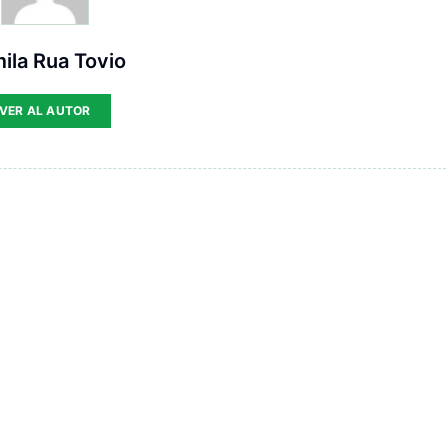
ila Rua Tovio
VER AL AUTOR