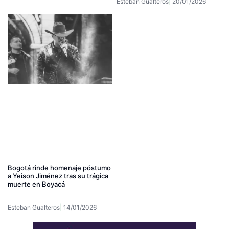
Esteban Gualteros
20/01/2026
Bogotá rinde homenaje póstumo
a Yeison Jiménez tras su trágica
muerte en Boyacá
Esteban Gualteros
14/01/2026