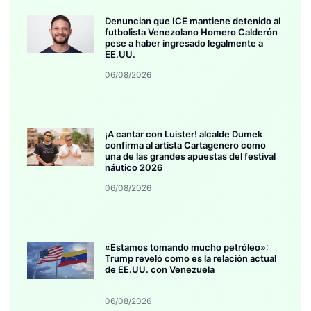
Denuncian que ICE mantiene detenido al
futbolista Venezolano Homero Calderón
pese a haber ingresado legalmente a
EE.UU.
06/08/2026
¡A cantar con Luister! alcalde Dumek
confirma al artista Cartagenero como
una de las grandes apuestas del festival
náutico 2026
06/08/2026
«Estamos tomando mucho petróleo»:
Trump reveló como es la relación actual
de EE.UU. con Venezuela
06/08/2026