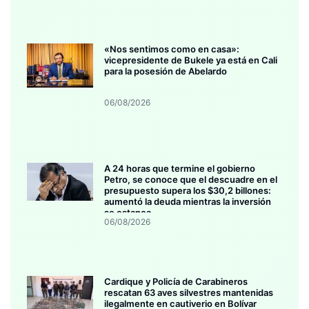
«Nos sentimos como en casa»:
vicepresidente de Bukele ya está en Cali
para la posesión de Abelardo
06/08/2026
A 24 horas que termine el gobierno
Petro, se conoce que el descuadre en el
presupuesto supera los $30,2 billones:
aumentó la deuda mientras la inversión
se estanca
06/08/2026
Cardique y Policía de Carabineros
rescatan 63 aves silvestres mantenidas
ilegalmente en cautiverio en Bolívar