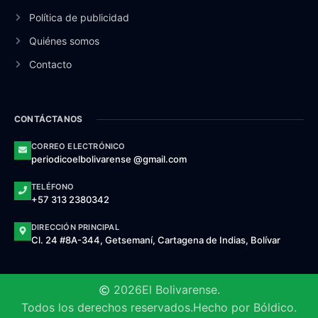
Política de publicidad
Quiénes somos
Contacto
CONTÁCTANOS
CORREO ELECTRÓNICO
periodicoelbolivarense @gmail.com
TELÉFONO
+57 313 2380342
DIRECCIÓN PRINCIPAL
Cl. 24 #8A-344, Getsemaní, Cartagena de Indias, Bolívar
2026
El Bolivarense.
Todos los derechos reservados.
Hecho por Bóldico.