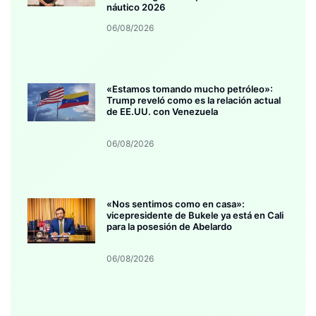
náutico 2026
06/08/2026
«Estamos tomando mucho petróleo»:
Trump reveló como es la relación actual
de EE.UU. con Venezuela
06/08/2026
«Nos sentimos como en casa»:
vicepresidente de Bukele ya está en Cali
para la posesión de Abelardo
06/08/2026