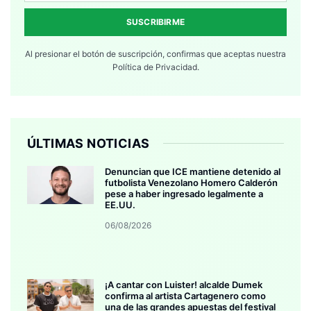
SUSCRIBIRME
Al presionar el botón de suscripción, confirmas que aceptas nuestra
Política de Privacidad.
ÚLTIMAS NOTICIAS
Denuncian que ICE mantiene detenido al
futbolista Venezolano Homero Calderón
pese a haber ingresado legalmente a
EE.UU.
06/08/2026
¡A cantar con Luister! alcalde Dumek
confirma al artista Cartagenero como
una de las grandes apuestas del festival