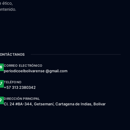
 ético,
ontenido.
ONTÁCTANOS
CORREO ELECTRÓNICO
periodicoelbolivarense @gmail.com
TELÉFONO
+57 313 2380342
DIRECCIÓN PRINCIPAL
Cl. 24 #8A-344, Getsemaní, Cartagena de Indias, Bolívar