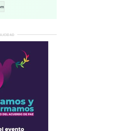
om
BLICIDAD