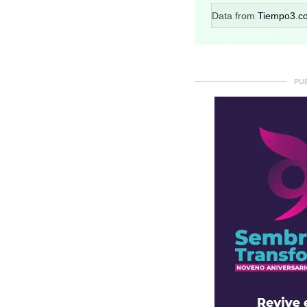
Data from
Tiempo3.c
PU