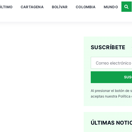
ÚLTIMO
CARTAGENA
BOLÍVAR
COLOMBIA
MUNDO
SUSCRÍBETE
SUS
Al presionar el botón de 
aceptas nuestra
Política
ÚLTIMAS NOTI