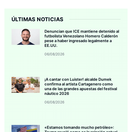
ÚLTIMAS NOTICIAS
Denuncian que ICE mantiene detenido al
futbolista Venezolano Homero Calderón
pese a haber ingresado legalmente a
EE.UU.
06/08/2026
¡A cantar con Luister! alcalde Dumek
confirma al artista Cartagenero como
una de las grandes apuestas del festival
náutico 2026
06/08/2026
«Estamos tomando mucho petróleo»: