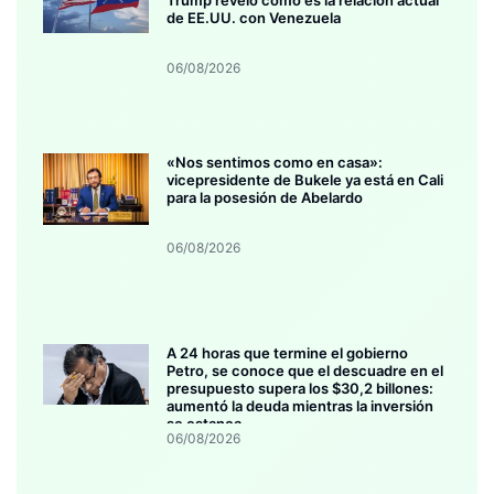
Trump reveló como es la relación actual
de EE.UU. con Venezuela
06/08/2026
«Nos sentimos como en casa»:
vicepresidente de Bukele ya está en Cali
para la posesión de Abelardo
06/08/2026
A 24 horas que termine el gobierno
Petro, se conoce que el descuadre en el
presupuesto supera los $30,2 billones:
aumentó la deuda mientras la inversión
se estanca
06/08/2026