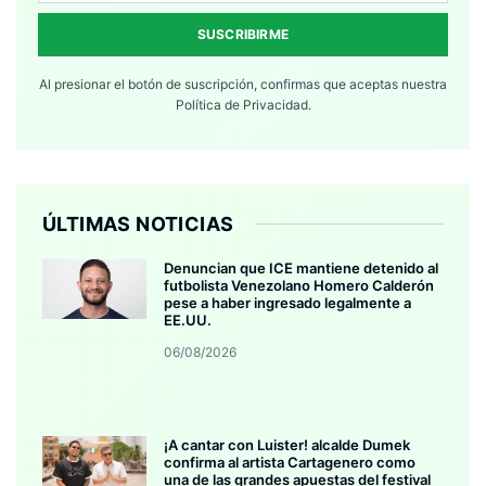
SUSCRIBIRME
Al presionar el botón de suscripción, confirmas que aceptas nuestra
Política de Privacidad.
ÚLTIMAS NOTICIAS
Denuncian que ICE mantiene detenido al
futbolista Venezolano Homero Calderón
pese a haber ingresado legalmente a
EE.UU.
06/08/2026
¡A cantar con Luister! alcalde Dumek
confirma al artista Cartagenero como
una de las grandes apuestas del festival