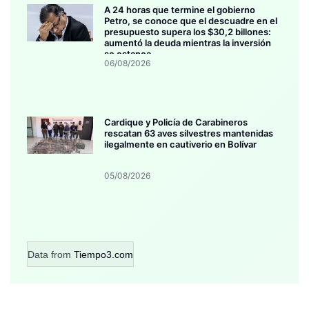
A 24 horas que termine el gobierno
Petro, se conoce que el descuadre en el
presupuesto supera los $30,2 billones:
aumentó la deuda mientras la inversión
se estanca
06/08/2026
Cardique y Policía de Carabineros
rescatan 63 aves silvestres mantenidas
ilegalmente en cautiverio en Bolívar
05/08/2026
Data from
Tiempo3.com