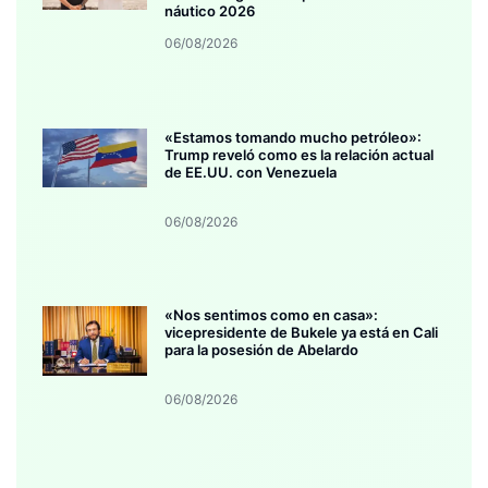
náutico 2026
06/08/2026
«Estamos tomando mucho petróleo»:
Trump reveló como es la relación actual
de EE.UU. con Venezuela
06/08/2026
«Nos sentimos como en casa»:
vicepresidente de Bukele ya está en Cali
para la posesión de Abelardo
06/08/2026